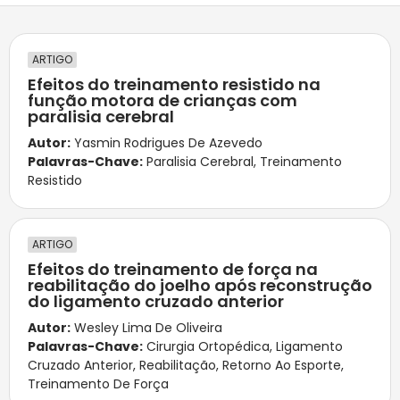
ARTIGO
Efeitos do treinamento resistido na
função motora de crianças com
paralisia cerebral
Autor:
Yasmin Rodrigues De Azevedo
Palavras-Chave:
Paralisia Cerebral
,
Treinamento
Resistido
ARTIGO
Efeitos do treinamento de força na
reabilitação do joelho após reconstrução
do ligamento cruzado anterior
Autor:
Wesley Lima De Oliveira
Palavras-Chave:
Cirurgia Ortopédica
,
Ligamento
Cruzado Anterior
,
Reabilitação
,
Retorno Ao Esporte
,
Treinamento De Força