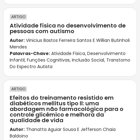
ARTIGO
Atividade física no desenvolvimento de
pessoas com autismo
Autor:
Vinicius Bastos Ferreira Santos E Willian Butinholi
Mendes
Palavras-Chave:
Atividade Física
,
Desenvolvimento
Infantil
,
Funções Cognitivas
,
Inclusão Social
,
Transtorno
Do Espectro Autista
ARTIGO
Efeitos do treinamento resistido em
diabéticos mellitus tipo ll: uma
abordagem não farmacológica para o
controle glicêmico e melhora da
qualidade de vida
Autor:
Thanatta Aguiar Sousa E Jefferson Chaia
Baldoino