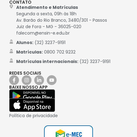
CONTATO
Atendimento e Matrículas
Segunda a sexta, 09h às 18h
Av. Barão do Rio Branco, 3480/301 - Passos
Juiz de Fora - MG - 36025-020
falecom@ensin-e.edu.br
Alunos:
(32) 3237-9191
Matrículas:
0800 702 9232
Matrículas internacionais:
(32) 3237-9191
REDES SOCIAIS
BAIXE NOSSO APP
Política de privacidade