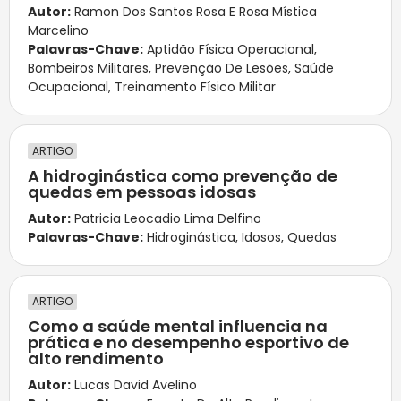
Autor:
Ramon Dos Santos Rosa E Rosa Mística
Marcelino
Palavras-Chave:
Aptidão Física Operacional
,
Bombeiros Militares
,
Prevenção De Lesões
,
Saúde
Ocupacional
,
Treinamento Físico Militar
ARTIGO
A hidroginástica como prevenção de
quedas em pessoas idosas
Autor:
Patricia Leocadio Lima Delfino
Palavras-Chave:
Hidroginástica
,
Idosos
,
Quedas
ARTIGO
Como a saúde mental influencia na
prática e no desempenho esportivo de
alto rendimento
Autor:
Lucas David Avelino