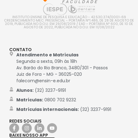
INSTITUTO ENSINE DE PESQUISA E EDUCAÇÃO - 42.530.374/0001-69
CREDENCIAMENTO MEC: PRESENCIAL - PORTARIA Nº1.486, DE 28 DE AGOSTO DE
2019, PUBLICADA NO D.O.U. EM 29/08/2019 / EAD – PORTARIA Nº 600, DE 10 DE
AGOSTO DE 2022, PUBLICADA NO D.O.U. EM 11/08/2022
CONTATO
Atendimento e Matrículas
Segunda a sexta, 09h às 18h
Av. Barão do Rio Branco, 3480/301 - Passos
Juiz de Fora - MG - 36025-020
falecom@ensin-e.edu.br
Alunos:
(32) 3237-9191
Matrículas:
0800 702 9232
Matrículas internacionais:
(32) 3237-9191
REDES SOCIAIS
BAIXE NOSSO APP