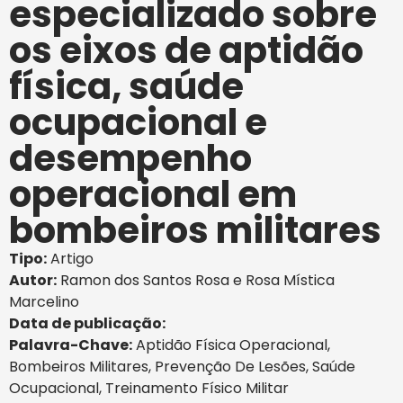
especializado sobre
os eixos de aptidão
física, saúde
ocupacional e
desempenho
operacional em
bombeiros militares
Tipo:
Artigo
Autor:
Ramon dos Santos Rosa e Rosa Mística
Marcelino
Data de publicação:
Palavra-Chave:
Aptidão Física Operacional
,
Bombeiros Militares
,
Prevenção De Lesões
,
Saúde
Ocupacional
,
Treinamento Físico Militar