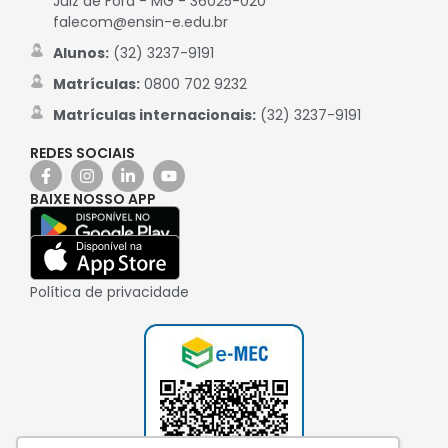
Juiz de Fora - MG - 36025-020
falecom@ensin-e.edu.br
Alunos:
(32) 3237-9191
Matrículas:
0800 702 9232
Matrículas internacionais:
(32) 3237-9191
REDES SOCIAIS
BAIXE NOSSO APP
Política de privacidade