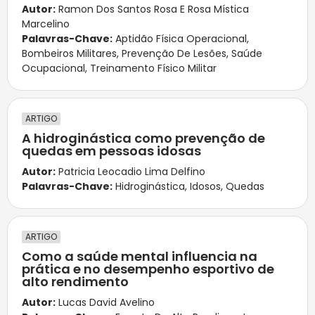
Autor:
Ramon Dos Santos Rosa E Rosa Mística
Marcelino
Palavras-Chave:
Aptidão Física Operacional
,
Bombeiros Militares
,
Prevenção De Lesões
,
Saúde
Ocupacional
,
Treinamento Físico Militar
ARTIGO
A hidroginástica como prevenção de
quedas em pessoas idosas
Autor:
Patricia Leocadio Lima Delfino
Palavras-Chave:
Hidroginástica
,
Idosos
,
Quedas
ARTIGO
Como a saúde mental influencia na
prática e no desempenho esportivo de
alto rendimento
Autor:
Lucas David Avelino