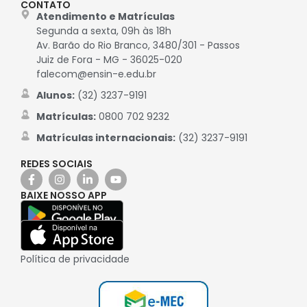
CONTATO
Atendimento e Matrículas
Segunda a sexta, 09h às 18h
Av. Barão do Rio Branco, 3480/301 - Passos
Juiz de Fora - MG - 36025-020
falecom@ensin-e.edu.br
Alunos:
(32) 3237-9191
Matrículas:
0800 702 9232
Matrículas internacionais:
(32) 3237-9191
REDES SOCIAIS
BAIXE NOSSO APP
Política de privacidade