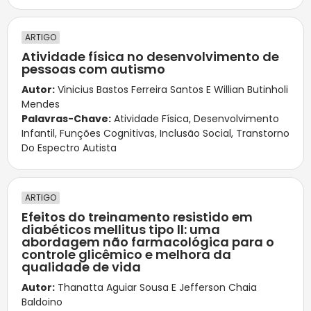
ARTIGO
Atividade física no desenvolvimento de
pessoas com autismo
Autor:
Vinicius Bastos Ferreira Santos E Willian Butinholi
Mendes
Palavras-Chave:
Atividade Física
,
Desenvolvimento
Infantil
,
Funções Cognitivas
,
Inclusão Social
,
Transtorno
Do Espectro Autista
ARTIGO
Efeitos do treinamento resistido em
diabéticos mellitus tipo ll: uma
abordagem não farmacológica para o
controle glicêmico e melhora da
qualidade de vida
Autor:
Thanatta Aguiar Sousa E Jefferson Chaia
Baldoino