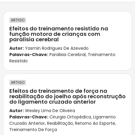
ARTIGO
Efeitos do treinamento resistido na
função motora de crianças com
paralisia cerebral
Autor:
Yasmin Rodrigues De Azevedo
Palavras-Chave:
Paralisia Cerebral
,
Treinamento
Resistido
ARTIGO
Efeitos do treinamento de força na
reabilitação do joelho após reconstrução
do ligamento cruzado anterior
Autor:
Wesley Lima De Oliveira
Palavras-Chave:
Cirurgia Ortopédica
,
Ligamento
Cruzado Anterior
,
Reabilitação
,
Retorno Ao Esporte
,
Treinamento De Força