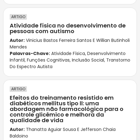
ARTIGO
Atividade física no desenvolvimento de
pessoas com autismo
Autor:
Vinicius Bastos Ferreira Santos E Willian Butinholi
Mendes
Palavras-Chave:
Atividade Física
,
Desenvolvimento
Infantil
,
Funções Cognitivas
,
Inclusão Social
,
Transtorno
Do Espectro Autista
ARTIGO
Efeitos do treinamento resistido em
diabéticos mellitus tipo ll: uma
abordagem não farmacológica para o
controle glicêmico e melhora da
qualidade de vida
Autor:
Thanatta Aguiar Sousa E Jefferson Chaia
Baldoino