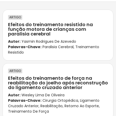
ARTIGO
Efeitos do treinamento resistido na
função motora de crianças com
paralisia cerebral
Autor:
Yasmin Rodrigues De Azevedo
Palavras-Chave:
Paralisia Cerebral
,
Treinamento
Resistido
ARTIGO
Efeitos do treinamento de força na
reabilitação do joelho após reconstrução
do ligamento cruzado anterior
Autor:
Wesley Lima De Oliveira
Palavras-Chave:
Cirurgia Ortopédica
,
Ligamento
Cruzado Anterior
,
Reabilitação
,
Retorno Ao Esporte
,
Treinamento De Força