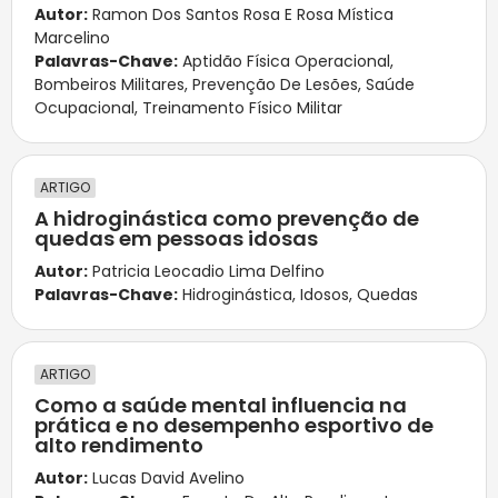
Autor:
Ramon Dos Santos Rosa E Rosa Mística
Marcelino
Palavras-Chave:
Aptidão Física Operacional
,
Bombeiros Militares
,
Prevenção De Lesões
,
Saúde
Ocupacional
,
Treinamento Físico Militar
ARTIGO
A hidroginástica como prevenção de
quedas em pessoas idosas
Autor:
Patricia Leocadio Lima Delfino
Palavras-Chave:
Hidroginástica
,
Idosos
,
Quedas
ARTIGO
Como a saúde mental influencia na
prática e no desempenho esportivo de
alto rendimento
Autor:
Lucas David Avelino