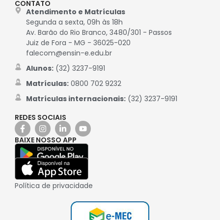
CONTATO
Atendimento e Matrículas
Segunda a sexta, 09h às 18h
Av. Barão do Rio Branco, 3480/301 - Passos
Juiz de Fora - MG - 36025-020
falecom@ensin-e.edu.br
Alunos:
(32) 3237-9191
Matrículas:
0800 702 9232
Matrículas internacionais:
(32) 3237-9191
REDES SOCIAIS
BAIXE NOSSO APP
Política de privacidade