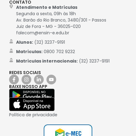
CONTATO
Atendimento e Matrículas
Segunda a sexta, 09h às 18h
Av. Barão do Rio Branco, 3480/301 - Passos
Juiz de Fora - MG - 36025-020
falecom@ensin-e.edu.br
Alunos:
(32) 3237-9191
Matrículas:
0800 702 9232
Matrículas internacionais:
(32) 3237-9191
REDES SOCIAIS
BAIXE NOSSO APP
Política de privacidade