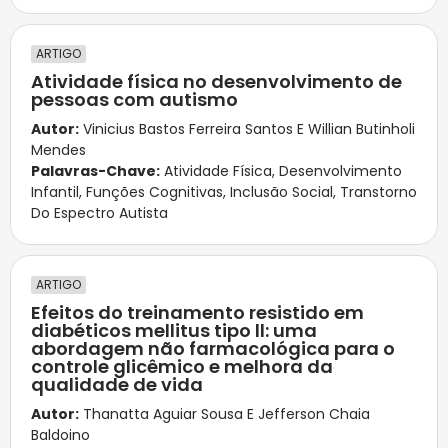
ARTIGO
Atividade física no desenvolvimento de
pessoas com autismo
Autor:
Vinicius Bastos Ferreira Santos E Willian Butinholi
Mendes
Palavras-Chave:
Atividade Física
,
Desenvolvimento
Infantil
,
Funções Cognitivas
,
Inclusão Social
,
Transtorno
Do Espectro Autista
ARTIGO
Efeitos do treinamento resistido em
diabéticos mellitus tipo ll: uma
abordagem não farmacológica para o
controle glicêmico e melhora da
qualidade de vida
Autor:
Thanatta Aguiar Sousa E Jefferson Chaia
Baldoino