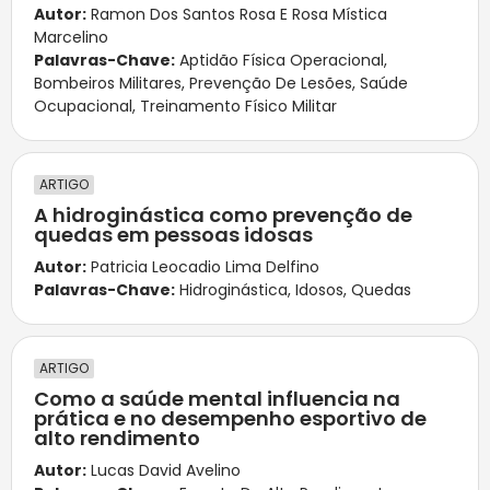
Autor:
Ramon Dos Santos Rosa E Rosa Mística
Marcelino
Palavras-Chave:
Aptidão Física Operacional
,
Bombeiros Militares
,
Prevenção De Lesões
,
Saúde
Ocupacional
,
Treinamento Físico Militar
ARTIGO
A hidroginástica como prevenção de
quedas em pessoas idosas
Autor:
Patricia Leocadio Lima Delfino
Palavras-Chave:
Hidroginástica
,
Idosos
,
Quedas
ARTIGO
Como a saúde mental influencia na
prática e no desempenho esportivo de
alto rendimento
Autor:
Lucas David Avelino