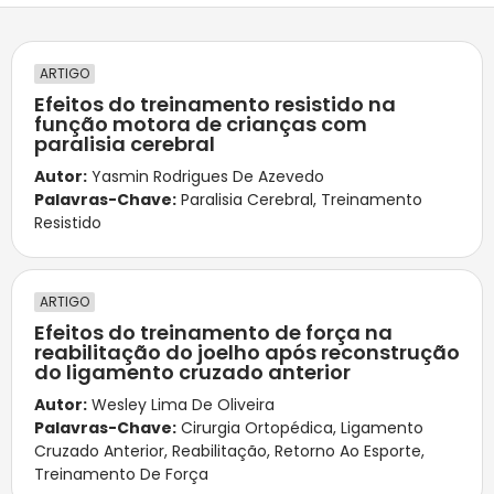
ARTIGO
Efeitos do treinamento resistido na
função motora de crianças com
paralisia cerebral
Autor:
Yasmin Rodrigues De Azevedo
Palavras-Chave:
Paralisia Cerebral
,
Treinamento
Resistido
ARTIGO
Efeitos do treinamento de força na
reabilitação do joelho após reconstrução
do ligamento cruzado anterior
Autor:
Wesley Lima De Oliveira
Palavras-Chave:
Cirurgia Ortopédica
,
Ligamento
Cruzado Anterior
,
Reabilitação
,
Retorno Ao Esporte
,
Treinamento De Força