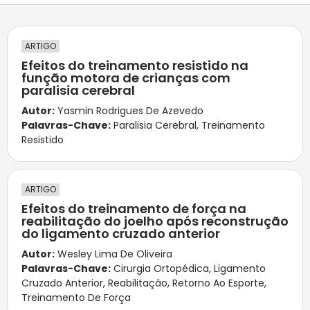
ARTIGO
Efeitos do treinamento resistido na
função motora de crianças com
paralisia cerebral
Autor:
Yasmin Rodrigues De Azevedo
Palavras-Chave:
Paralisia Cerebral
,
Treinamento
Resistido
ARTIGO
Efeitos do treinamento de força na
reabilitação do joelho após reconstrução
do ligamento cruzado anterior
Autor:
Wesley Lima De Oliveira
Palavras-Chave:
Cirurgia Ortopédica
,
Ligamento
Cruzado Anterior
,
Reabilitação
,
Retorno Ao Esporte
,
Treinamento De Força