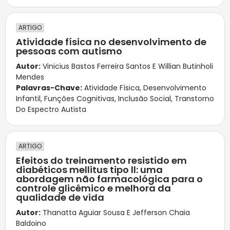
ARTIGO
Atividade física no desenvolvimento de
pessoas com autismo
Autor:
Vinicius Bastos Ferreira Santos E Willian Butinholi
Mendes
Palavras-Chave:
Atividade Física
,
Desenvolvimento
Infantil
,
Funções Cognitivas
,
Inclusão Social
,
Transtorno
Do Espectro Autista
ARTIGO
Efeitos do treinamento resistido em
diabéticos mellitus tipo ll: uma
abordagem não farmacológica para o
controle glicêmico e melhora da
qualidade de vida
Autor:
Thanatta Aguiar Sousa E Jefferson Chaia
Baldoino