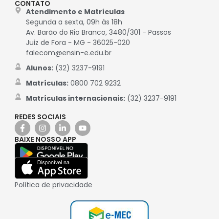
CONTATO
Atendimento e Matrículas
Segunda a sexta, 09h às 18h
Av. Barão do Rio Branco, 3480/301 - Passos
Juiz de Fora - MG - 36025-020
falecom@ensin-e.edu.br
Alunos:
(32) 3237-9191
Matrículas:
0800 702 9232
Matrículas internacionais:
(32) 3237-9191
REDES SOCIAIS
BAIXE NOSSO APP
Política de privacidade