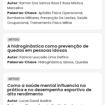
Autor:
Ramon Dos Santos Rosa E Rosa Mística
Marcelino
Palavras-Chave:
Aptidão Física Operacional
,
Bombeiros Militares
,
Prevenção De Lesões
,
Saúde
Ocupacional
,
Treinamento Físico Militar
ARTIGO
A hidroginástica como prevenção de
quedas em pessoas idosas
Autor:
Patricia Leocadio Lima Delfino
Palavras-Chave:
Hidroginástica
,
Idosos
,
Quedas
ARTIGO
Como a saúde mental influencia na
prática e no desempenho esportivo de
alto rendimento
Autor:
Lucas David Avelino