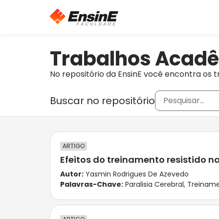
Trabalhos Acad
No repositório da EnsinE você encontra os t
Buscar no repositório
ARTIGO
Efeitos do treinamento resistido n
Autor:
Yasmin Rodrigues De Azevedo
Palavras-Chave:
Paralisia Cerebral
,
Treiname