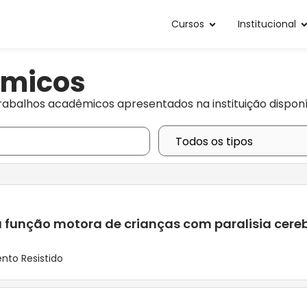
Cursos
Institucional
êmicos
rabalhos acadêmicos apresentados na instituição disponí
a função motora de crianças com paralisia cere
nto Resistido