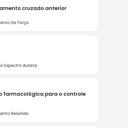
igamento cruzado anterior
ento De Força
o Espectro Autista
ão farmacológica para o controle
ento Resistido