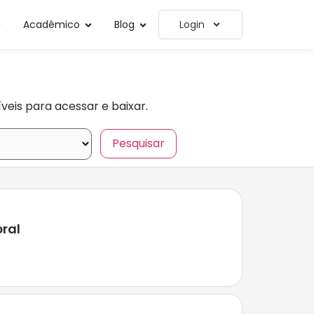
Acadêmico
Blog
Login
veis para acessar e baixar.
bral