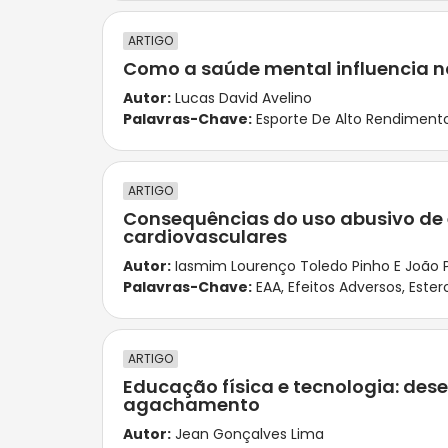
ARTIGO
Como a saúde mental influencia n
Autor:
Lucas David Avelino
Palavras-Chave:
Esporte De Alto Rendiment
ARTIGO
Consequências do uso abusivo de 
cardiovasculares
Autor:
Iasmim Lourenço Toledo Pinho E João 
Palavras-Chave:
EAA
,
Efeitos Adversos
,
Ester
ARTIGO
Educação física e tecnologia: de
agachamento
Autor:
Jean Gonçalves Lima