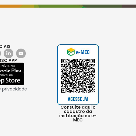
CIAIS
SSO APP
e privacidade
Consulte aqui o
cadastro da
instituição no e-
MEC