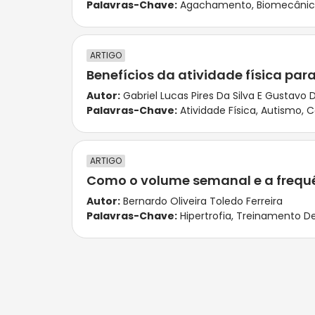
Palavras-Chave:
Agachamento
,
Biomecâni
ARTIGO
Benefícios da atividade física par
Autor:
Gabriel Lucas Pires Da Silva E Gustavo D
Palavras-Chave:
Atividade Física
,
Autismo
,
C
ARTIGO
Como o volume semanal e a frequên
Autor:
Bernardo Oliveira Toledo Ferreira
Palavras-Chave:
Hipertrofia
,
Treinamento De