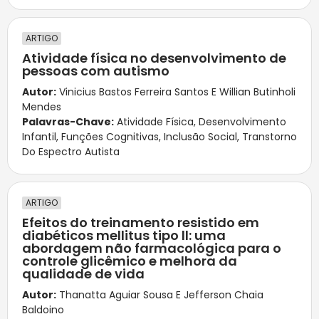
ARTIGO
Atividade física no desenvolvimento de
pessoas com autismo
Autor:
Vinicius Bastos Ferreira Santos E Willian Butinholi
Mendes
Palavras-Chave:
Atividade Física
,
Desenvolvimento
Infantil
,
Funções Cognitivas
,
Inclusão Social
,
Transtorno
Do Espectro Autista
ARTIGO
Efeitos do treinamento resistido em
diabéticos mellitus tipo ll: uma
abordagem não farmacológica para o
controle glicêmico e melhora da
qualidade de vida
Autor:
Thanatta Aguiar Sousa E Jefferson Chaia
Baldoino