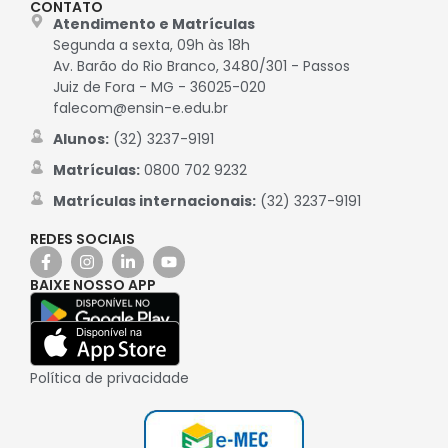
CONTATO
Atendimento e Matrículas
Segunda a sexta, 09h às 18h
Av. Barão do Rio Branco, 3480/301 - Passos
Juiz de Fora - MG - 36025-020
falecom@ensin-e.edu.br
Alunos:
(32) 3237-9191
Matrículas:
0800 702 9232
Matrículas internacionais:
(32) 3237-9191
REDES SOCIAIS
BAIXE NOSSO APP
Política de privacidade