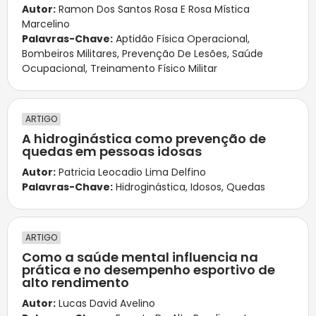
Autor:
Ramon Dos Santos Rosa E Rosa Mística
Marcelino
Palavras-Chave:
Aptidão Física Operacional
,
Bombeiros Militares
,
Prevenção De Lesões
,
Saúde
Ocupacional
,
Treinamento Físico Militar
ARTIGO
A hidroginástica como prevenção de
quedas em pessoas idosas
Autor:
Patricia Leocadio Lima Delfino
Palavras-Chave:
Hidroginástica
,
Idosos
,
Quedas
ARTIGO
Como a saúde mental influencia na
prática e no desempenho esportivo de
alto rendimento
Autor:
Lucas David Avelino