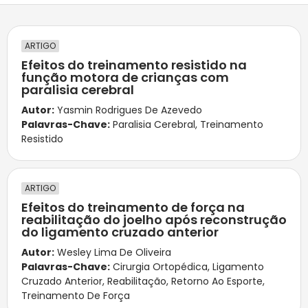
ARTIGO
Efeitos do treinamento resistido na
função motora de crianças com
paralisia cerebral
Autor:
Yasmin Rodrigues De Azevedo
Palavras-Chave:
Paralisia Cerebral
,
Treinamento
Resistido
ARTIGO
Efeitos do treinamento de força na
reabilitação do joelho após reconstrução
do ligamento cruzado anterior
Autor:
Wesley Lima De Oliveira
Palavras-Chave:
Cirurgia Ortopédica
,
Ligamento
Cruzado Anterior
,
Reabilitação
,
Retorno Ao Esporte
,
Treinamento De Força