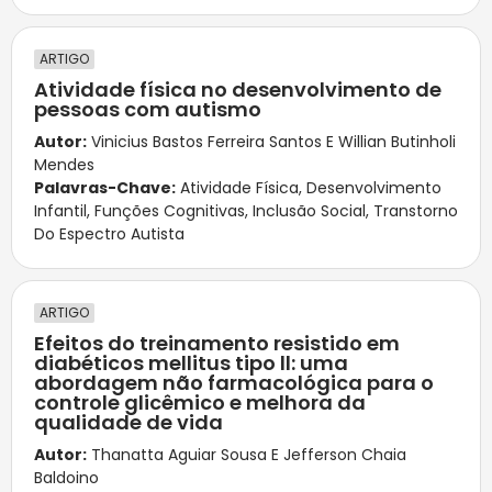
ARTIGO
Atividade física no desenvolvimento de
pessoas com autismo
Autor:
Vinicius Bastos Ferreira Santos E Willian Butinholi
Mendes
Palavras-Chave:
Atividade Física
,
Desenvolvimento
Infantil
,
Funções Cognitivas
,
Inclusão Social
,
Transtorno
Do Espectro Autista
ARTIGO
Efeitos do treinamento resistido em
diabéticos mellitus tipo ll: uma
abordagem não farmacológica para o
controle glicêmico e melhora da
qualidade de vida
Autor:
Thanatta Aguiar Sousa E Jefferson Chaia
Baldoino