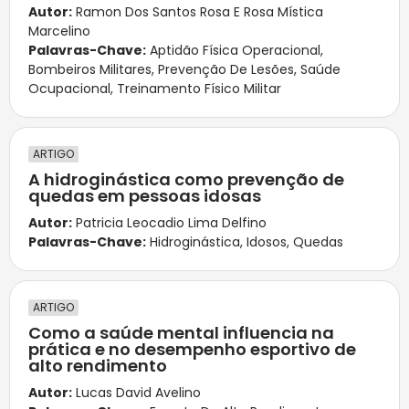
Autor:
Ramon Dos Santos Rosa E Rosa Mística
Marcelino
Palavras-Chave:
Aptidão Física Operacional
,
Bombeiros Militares
,
Prevenção De Lesões
,
Saúde
Ocupacional
,
Treinamento Físico Militar
ARTIGO
A hidroginástica como prevenção de
quedas em pessoas idosas
Autor:
Patricia Leocadio Lima Delfino
Palavras-Chave:
Hidroginástica
,
Idosos
,
Quedas
ARTIGO
Como a saúde mental influencia na
prática e no desempenho esportivo de
alto rendimento
Autor:
Lucas David Avelino