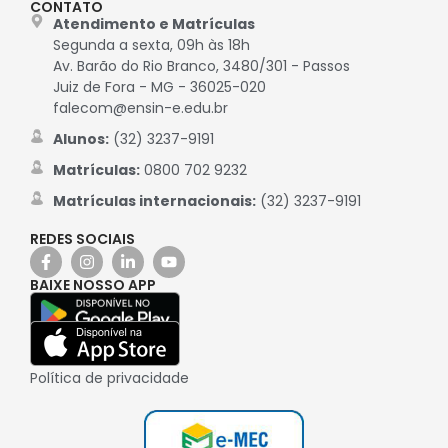
CONTATO
Atendimento e Matrículas
Segunda a sexta, 09h às 18h
Av. Barão do Rio Branco, 3480/301 - Passos
Juiz de Fora - MG - 36025-020
falecom@ensin-e.edu.br
Alunos:
(32) 3237-9191
Matrículas:
0800 702 9232
Matrículas internacionais:
(32) 3237-9191
REDES SOCIAIS
BAIXE NOSSO APP
Política de privacidade