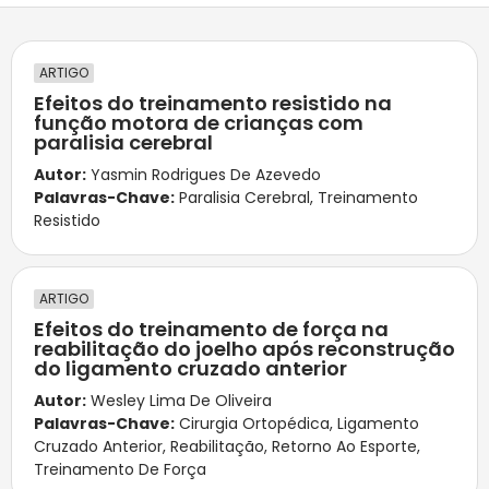
ARTIGO
Efeitos do treinamento resistido na
função motora de crianças com
paralisia cerebral
Autor:
Yasmin Rodrigues De Azevedo
Palavras-Chave:
Paralisia Cerebral
,
Treinamento
Resistido
ARTIGO
Efeitos do treinamento de força na
reabilitação do joelho após reconstrução
do ligamento cruzado anterior
Autor:
Wesley Lima De Oliveira
Palavras-Chave:
Cirurgia Ortopédica
,
Ligamento
Cruzado Anterior
,
Reabilitação
,
Retorno Ao Esporte
,
Treinamento De Força