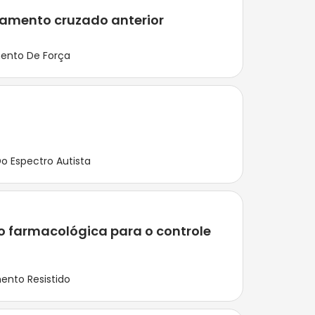
igamento cruzado anterior
ento De Força
o Espectro Autista
ão farmacológica para o controle
ento Resistido