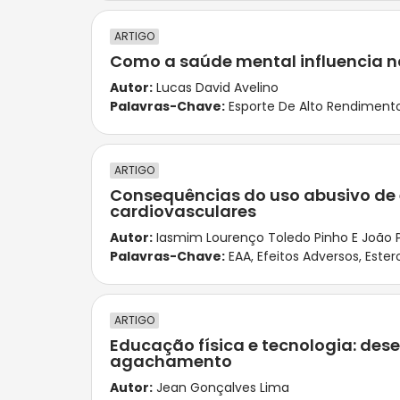
ARTIGO
Como a saúde mental influencia n
Autor:
Lucas David Avelino
Palavras-Chave:
Esporte De Alto Rendiment
ARTIGO
Consequências do uso abusivo de 
cardiovasculares
Autor:
Iasmim Lourenço Toledo Pinho E João 
Palavras-Chave:
EAA
,
Efeitos Adversos
,
Ester
ARTIGO
Educação física e tecnologia: de
agachamento
Autor:
Jean Gonçalves Lima