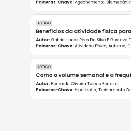
Palavras-Chave:
Agachamento
,
Biomecâni
ARTIGO
Benefícios da atividade física par
Autor:
Gabriel Lucas Pires Da Silva E Gustavo D
Palavras-Chave:
Atividade Física
,
Autismo
,
C
ARTIGO
Como o volume semanal e a frequên
Autor:
Bernardo Oliveira Toledo Ferreira
Palavras-Chave:
Hipertrofia
,
Treinamento De