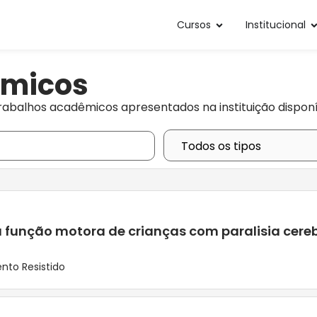
Cursos
Institucional
êmicos
rabalhos acadêmicos apresentados na instituição disponí
a função motora de crianças com paralisia cere
nto Resistido