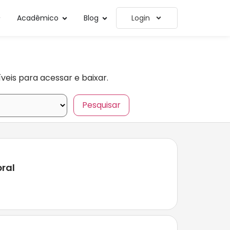
Acadêmico
Blog
Login
veis para acessar e baixar.
bral