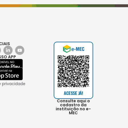
CIAIS
SSO APP
e privacidade
Consulte aqui o
cadastro da
instituição no e-
MEC