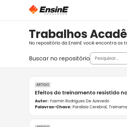
Trabalhos Acad
No repositório da EnsinE você encontra os t
Buscar no repositório
ARTIGO
Efeitos do treinamento resistido n
Autor:
Yasmin Rodrigues De Azevedo
Palavras-Chave:
Paralisia Cerebral
,
Treiname