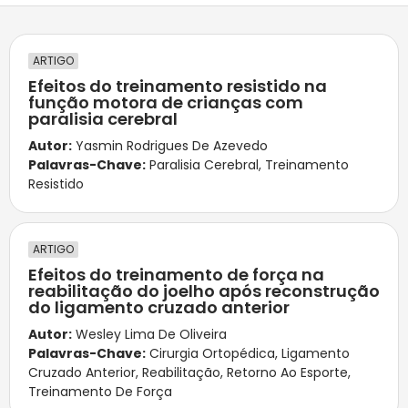
ARTIGO
Efeitos do treinamento resistido na
função motora de crianças com
paralisia cerebral
Autor:
Yasmin Rodrigues De Azevedo
Palavras-Chave:
Paralisia Cerebral
,
Treinamento
Resistido
ARTIGO
Efeitos do treinamento de força na
reabilitação do joelho após reconstrução
do ligamento cruzado anterior
Autor:
Wesley Lima De Oliveira
Palavras-Chave:
Cirurgia Ortopédica
,
Ligamento
Cruzado Anterior
,
Reabilitação
,
Retorno Ao Esporte
,
Treinamento De Força