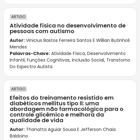
ARTIGO
Atividade física no desenvolvimento de
pessoas com autismo
Autor:
Vinicius Bastos Ferreira Santos E Willian Butinholi
Mendes
Palavras-Chave:
Atividade Física
,
Desenvolvimento
Infantil
,
Funções Cognitivas
,
Inclusão Social
,
Transtorno
Do Espectro Autista
ARTIGO
Efeitos do treinamento resistido em
diabéticos mellitus tipo ll: uma
abordagem não farmacológica para o
controle glicêmico e melhora da
qualidade de vida
Autor:
Thanatta Aguiar Sousa E Jefferson Chaia
Baldoino