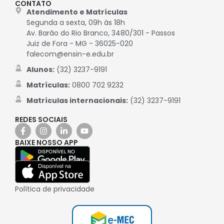
CONTATO
Atendimento e Matrículas
Segunda a sexta, 09h às 18h
Av. Barão do Rio Branco, 3480/301 - Passos
Juiz de Fora - MG - 36025-020
falecom@ensin-e.edu.br
Alunos:
(32) 3237-9191
Matrículas:
0800 702 9232
Matrículas internacionais:
(32) 3237-9191
REDES SOCIAIS
BAIXE NOSSO APP
Política de privacidade