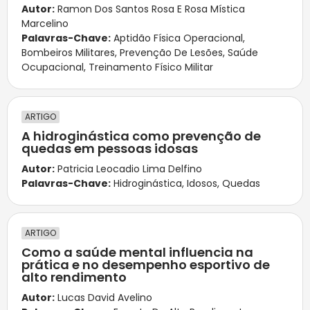
Autor:
Ramon Dos Santos Rosa E Rosa Mística
Marcelino
Palavras-Chave:
Aptidão Física Operacional
,
Bombeiros Militares
,
Prevenção De Lesões
,
Saúde
Ocupacional
,
Treinamento Físico Militar
ARTIGO
A hidroginástica como prevenção de
quedas em pessoas idosas
Autor:
Patricia Leocadio Lima Delfino
Palavras-Chave:
Hidroginástica
,
Idosos
,
Quedas
ARTIGO
Como a saúde mental influencia na
prática e no desempenho esportivo de
alto rendimento
Autor:
Lucas David Avelino