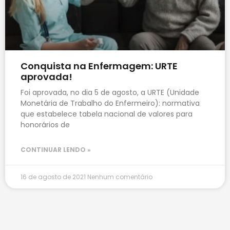
Conquista na Enfermagem: URTE
aprovada!
Foi aprovada, no dia 5 de agosto, a URTE (Unidade
Monetária de Trabalho do Enfermeiro): normativa
que estabelece tabela nacional de valores para
honorários de
CONTINUAR LENDO »
16 de agosto de 2021
Nenhum comentário