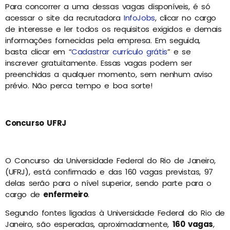
Para concorrer a uma dessas vagas disponíveis, é só
acessar o site da recrutadora
InfoJobs
, clicar no cargo
de interesse e ler todos os requisitos exigidos e demais
informações fornecidas pela empresa. Em seguida,
basta clicar em “
Cadastrar currículo grátis
” e se
inscrever gratuitamente. Essas vagas podem ser
preenchidas a qualquer momento, sem nenhum aviso
prévio. Não perca tempo e boa sorte!
Concurso UFRJ
O Concurso da Universidade Federal do Rio de Janeiro,
(UFRJ), está confirmado e das 160 vagas previstas, 97
delas serão para o nível superior, sendo parte para o
cargo de
enfermeiro
.
Segundo fontes ligadas à Universidade Federal do Rio de
Janeiro, são esperadas, aproximadamente,
160 vagas
,