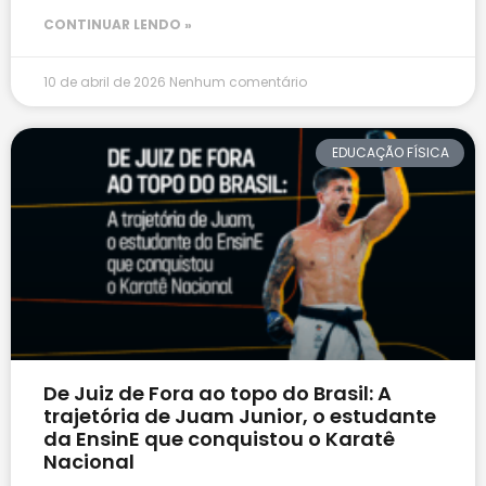
CONTINUAR LENDO »
10 de abril de 2026
Nenhum comentário
EDUCAÇÃO FÍSICA
De Juiz de Fora ao topo do Brasil: A
trajetória de Juam Junior, o estudante
da EnsinE que conquistou o Karatê
Nacional