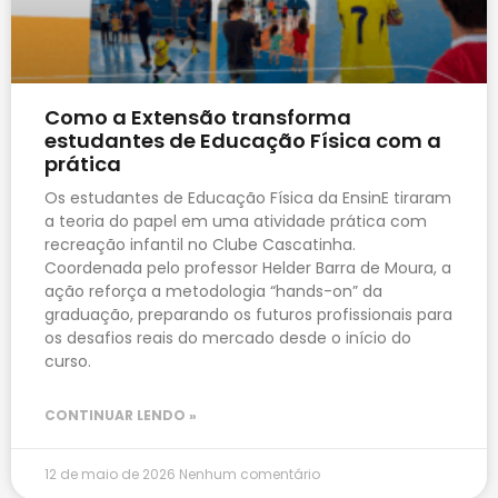
Como a Extensão transforma
estudantes de Educação Física com a
prática
Os estudantes de Educação Física da EnsinE tiraram
a teoria do papel em uma atividade prática com
recreação infantil no Clube Cascatinha.
Coordenada pelo professor Helder Barra de Moura, a
ação reforça a metodologia “hands-on” da
graduação, preparando os futuros profissionais para
os desafios reais do mercado desde o início do
curso.
CONTINUAR LENDO »
12 de maio de 2026
Nenhum comentário