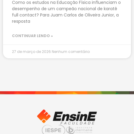
Como os estudos na Educação Física influenciam o
desempenho de um campeão nacional de karatê
full contact? Para Juam Carlos de Oliveira Junior, a
resposta
CONTINUAR LENDO »
27 de março de 2026
Nenhum comentário