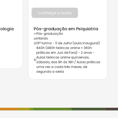
Conheça o curso
ologia
Pós-graduação em Psiquiatria
Pós-graduação
Híbrido
13ª turma - 11 de Julho (aula inaugural)
840h (480h teóricas online + 360h
práticas em Juiz de Fora) - 2 anos -
Aulas teóricas online quinzenais,
sábado, das 8h às 18h / Aulas práticas
uma vez a cada três meses, de
segunda a sexta