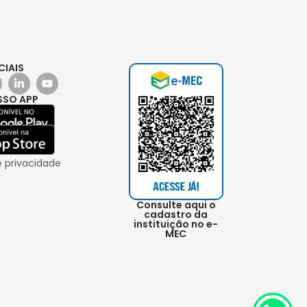
CIAIS
SSO APP
e privacidade
Consulte aqui o
cadastro da
instituição no e-
MEC