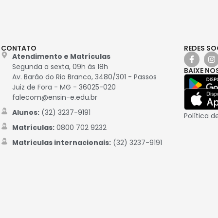
CONTATO
REDES SO
Atendimento e Matrículas
Segunda a sexta, 09h às 18h
BAIXE NO
Av. Barão do Rio Branco, 3480/301 - Passos
Juiz de Fora - MG - 36025-020
falecom@ensin-e.edu.br
Alunos:
(32) 3237-9191
Política d
Matrículas:
0800 702 9232
Matrículas internacionais:
(32) 3237-9191