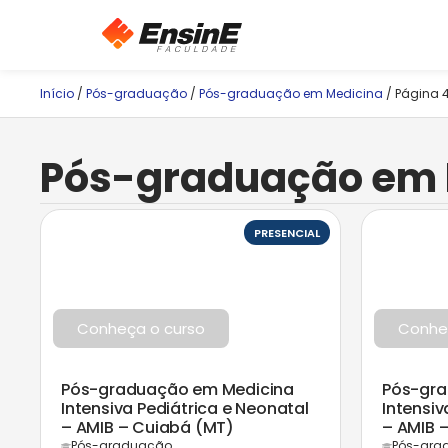
Início
/
Pós-graduação
/
Pós-graduação em Medicina
/ Página 
Pós-graduação em 
PRESENCIAL
Conheça o curso
Conhe
Pós-graduação em Medicina
Pós-gra
Intensiva Pediátrica e Neonatal
Intensiv
– AMIB – Cuiabá (MT)
– AMIB –
Pós-graduação
Pós-gra