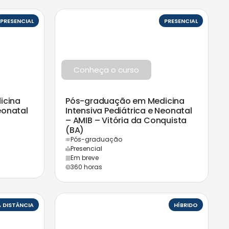
PRESENCIAL
PRESENCIAL
Conheça o curso
icina
Pós-graduação em Medicina
eonatal
Intensiva Pediátrica e Neonatal
– AMIB – Vitória da Conquista
(BA)
Pós-graduação
Presencial
Em breve
360 horas
A DISTÂNCIA
HÍBRIDO