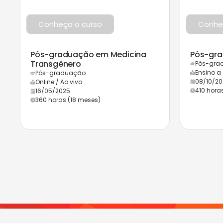
Conheça o curso
Conhe
Pós-graduação em Medicina
Pós-gra
Transgênero
Pós-gra
Ensino a
Pós-graduação
08/10/20
Online / Ao vivo
410 hora
16/05/2025
360 horas (18 meses)