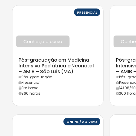
PRESENCIAL
Conheça o curso
Conhe
Pós-graduação em Medicina
Pós-gra
Intensiva Pediátrica e Neonatal
Intensiv
– AMIB – São Luís (MA)
– AMIB –
Pós-graduação
Pós-gra
Presencial
Presencia
Em breve
14/08/20
360 horas
360 hora
ONLINE / AO VIVO