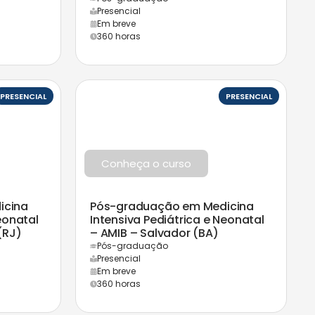
Presencial
Em breve
360 horas
PRESENCIAL
PRESENCIAL
Conheça o curso
icina
Pós-graduação em Medicina
eonatal
Intensiva Pediátrica e Neonatal
(RJ)
– AMIB – Salvador (BA)
Pós-graduação
Presencial
Em breve
360 horas