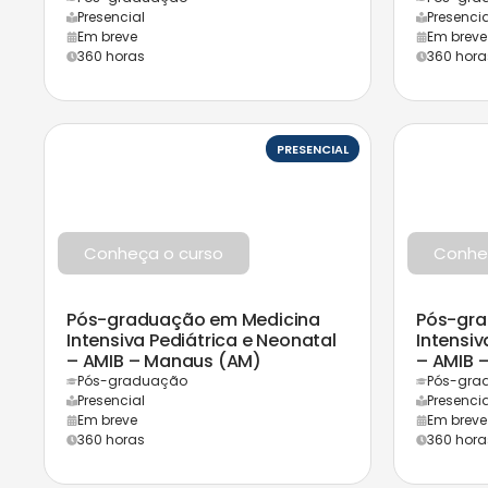
Presencial
Presencia
Em breve
Em breve
360 horas
360 hora
PRESENCIAL
Conheça o curso
Conhe
Pós-graduação em Medicina
Pós-gra
Intensiva Pediátrica e Neonatal
Intensiv
– AMIB – Manaus (AM)
– AMIB 
Pós-graduação
Pós-gra
Presencial
Presencia
Em breve
Em breve
360 horas
360 hora