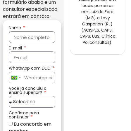
formulário abaixo e um
locais parceiros
consultor especializado
em Juiz de Fora
entrará em contato!
(MG) e Levy
Gasparian (RJ)
Nome
(ACISPES, CAPSI,
CAPS, UBS, Clínica
Policonsultas).
E-mail
WhatsApp com DDD
Brazil
+55
Você já concluiu o
ensino superior?
Confirme para
continuar
Eu concordo em