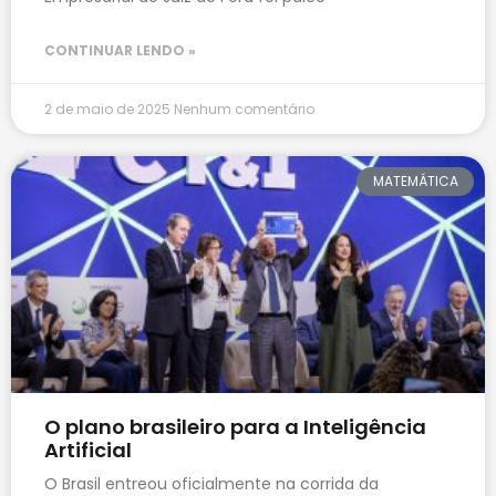
CONTINUAR LENDO »
2 de maio de 2025
Nenhum comentário
MATEMÁTICA
O plano brasileiro para a Inteligência
Artificial
O Brasil entreou oficialmente na corrida da