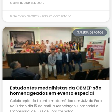
CONTINUAR LENDO »
6 de maio de 2026
Nenhum comentário
GALERIA DE FOTOS
Estudantes medalhistas da OBMEP são
homenageados em evento especial
Celebração do talento matemático em Juiz de Fora
No último dia 15 de abril, a Associação Comercial e
Empresarial de Juiz de Fora foi palco