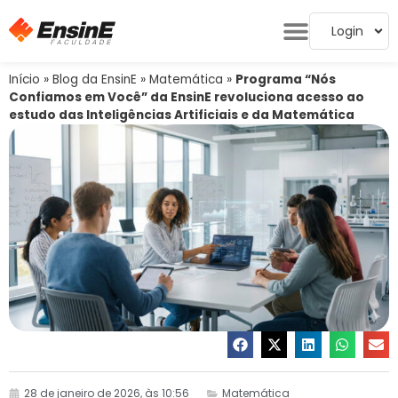
Login
Início
»
Blog da EnsinE
»
Matemática
»
Programa “Nós
Confiamos em Você” da EnsinE revoluciona acesso ao
estudo das Inteligências Artificiais e da Matemática
28 de janeiro de 2026, às 10:56
Matemática