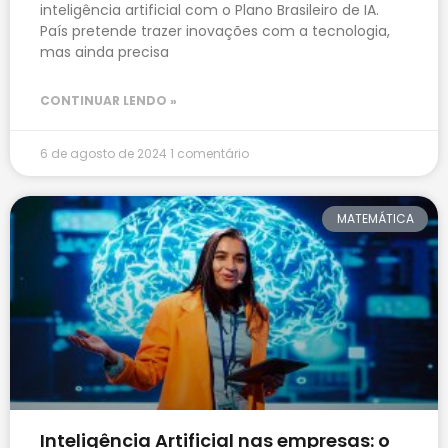
inteligência artificial com o Plano Brasileiro de IA.
País pretende trazer inovações com a tecnologia,
mas ainda precisa
CONTINUAR LENDO »
6 de agosto de 2024
1 comentário
MATEMÁTICA
Inteligência Artificial nas empresas: o