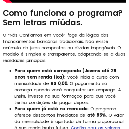
Como funciona o programa?
Sem letras miúdas.
O “Nós Confiamos em Você” foge da lógica dos
financiamentos bancários tradicionais. Não existe
acúmulo de juros compostos ou dívidas impagáveis. O
modelo é simples e transparente, adaptando-se a duas
realidades principais:
Para quem está começando (Jovens até 25
anos sem renda fixa):
Você inicia o curso com
mensalidade de
R$ 0,00
. O pagamento só
começa quando você conquistar um emprego. A
EnsinE investe na sua formação para que você
tenha condições de pagar depois.
Para quem já está no mercado:
O programa
oferece descontos imediatos de
até 85%
. O valor
da mensalidade é ajustado de forma proporcional
à sua renda bruta futura.
Confira aqui os valores