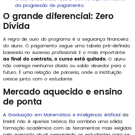
da progressão de pagamento.
O grande diferencial: Zero
Dívida
A regra de ouro do programa é a segurança financeira
do aluno. O pagamento segue uma tabela pré-definida
baseada no sucesso profissional. E o mais importante:
ao final do contrato, o curso está quitado.
O aluno
não carrega nenhuma dívida ou saldo devedor para o
futuro. É uma relação de parceria, onde a instituição
cresce junto com o estudante.
Mercado aquecido e ensino
de ponta
A
Graduação em Matemática e Inteligência Artificial
da
EnsinE não é apenas teórica. Ela combina uma sólida
formação acadêmica com as ferramentas mais exigidas
pelo mercado atual, preparando os estudantes para se