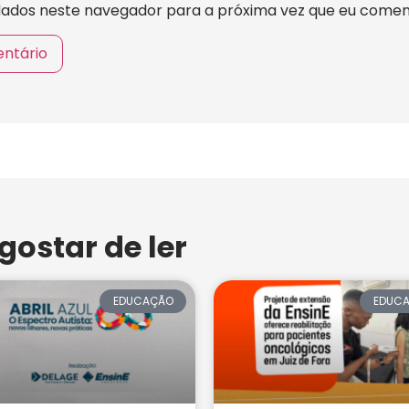
dados neste navegador para a próxima vez que eu comen
ostar de ler
EDUCAÇÃO
EDUC