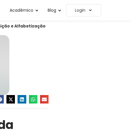
Acadêmico
Blog
Login
ição e Alfabetização
 da