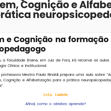
em, Cognição e Alfab
prática neuropsicope
m e Cognição na formação
copedagogo
o, a Faculdade Ensine, em Juiz de Fora, irá retornar as aula
 Clínica e Institucional.
 professora Mestra Paula Rinaldi prepara uma aula sobre “A
, Cognição e Alfabetização para a prática neuropsicoped
”.
Leia também
Afinal, como o cérebro aprende?