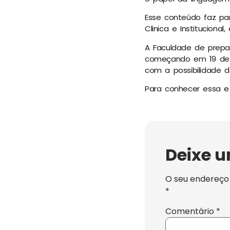
Esse conteúdo faz pa
Clinica e Institucional
A Faculdade de prepa
começando em 19 de F
com a possibilidade do
Para conhecer essa e o
Deixe 
O seu endereço 
*
Comentário
*