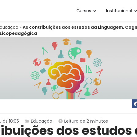
Cursos
Institucional
Educação
»
As contribuições dos estudos da Linguagem, Cogn
psicopedagógica
, às 18:05
Educação
Leitura de 2 minutos
ribuições dos estudos