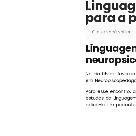
Linguag
para a 
O que você vai ler
Linguage
neuropsi
No dia 05 de fevereir
em Neuropiscopedagogia
Para esse encontro, a
estudos da Linguagem
aplicá-la em pacientes