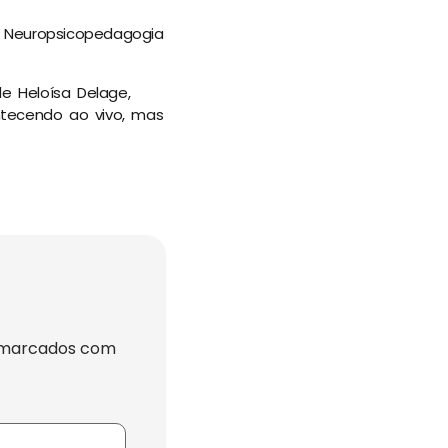
m Neuropsicopedagogia
e Heloísa Delage,
ntecendo ao vivo, mas
 marcados com