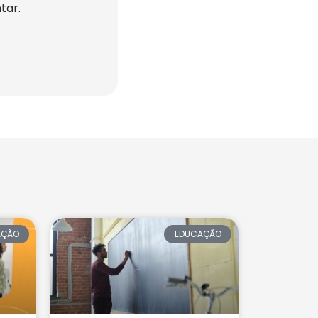
tar.
AÇÃO
EDUCAÇÃO