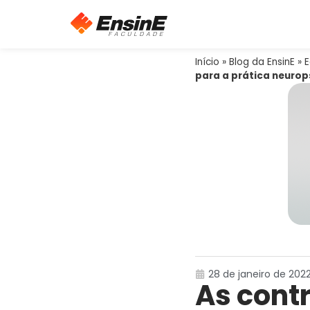
Início
»
Blog da EnsinE
»
para a prática neuro
28 de janeiro de 2022
As cont