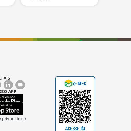
CIAIS
SSO APP
e privacidade