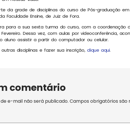
rte da grade de disciplinas do curso de Pós-graduação e
, da Faculdade Ensine, de Juiz de Fora.
ra para a sua sexta turma do curso, com a coordenação d
evereiro. Dessa vez, com aulas por videoconferência, aco
 aluno assistir a partir do computador ou celular.
utras disciplinas e fazer sua inscrição,
clique aqui
.
um comentário
de e-mail não será publicado.
Campos obrigatórios são