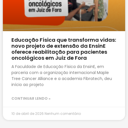
Educação Física que transforma vidas:
novo projeto de extensão da EnsinE
oferece reabilitação para pacientes
oncológicos em Juiz de Fora
A Faculdade de Educação Física da EnsinE, em
parceria com a organização internacional Maple
Tree Cancer Alliance e a academia Fibratech, deu
início ao projeto
CONTINUAR LENDO »
10 de abril de 2026
Nenhum comentário