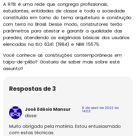
A RTB é uma rede que congrega profissionais,
estudantes, entidades de classe e toda a sociedade
constituída em torno do tema arquitetura e construção
com terra no Brasil. Desse modo, construtores terão
parâmetros para atestar e garantir a qualidade das
paredes, atendendo as exigências básicas dos usuários
elencadas na ISO 6241 (1984) e NBR 15575.
Você conhece as construções contemporâneas em
taipa-de-pilão? Gostaria de saber mais sobre este
assunto?
Respostas de 3
6 de abril de 2022 às
José Edésio Mansur
14:03
disse:
Muito obrigado pela matéria. Estou entusiasmado
com estas técnicas.