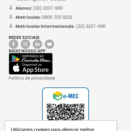
Alunos:
(32) 3237-9191
Matrículas:
0800 702 9232
Matrículas internacionais:
(32) 3237-9191
REDES SOCIAIS
BAIXE NOSSO APP
Política de privacidade
Utilizamos cookies para oferecer melhor