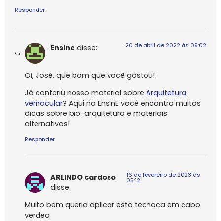
Responder
20 de abril de 2022 às 09:02
Ensine
disse:
Oi, José, que bom que você gostou!
Já conferiu nosso material sobre
Arquitetura
vernacular
? Aqui na EnsinE você encontra muitas
dicas sobre bio-arquitetura e materiais
alternativos!
Responder
16 de fevereiro de 2023 às
ARLINDO cardoso
05:12
disse:
Muito bem queria aplicar esta tecnoca em cabo
verdea