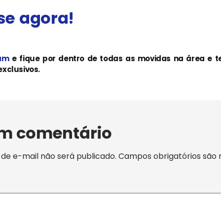
se agora!
!
ram
e fique por dentro de todas as movidas na área e 
xclusivos.
um comentário
de e-mail não será publicado.
Campos obrigatórios são