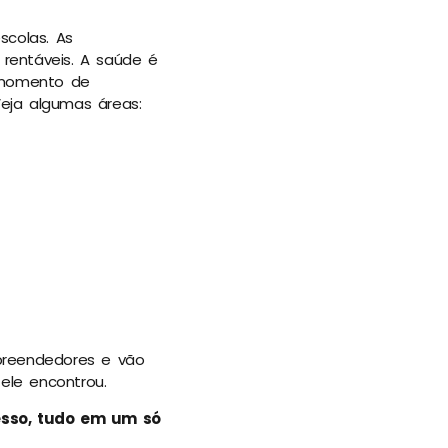
colas. As
rentáveis. A saúde é
 momento de
eja algumas áreas:
reendedores e vão
ele encontrou.
esso, tudo em um só