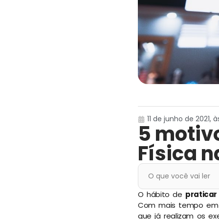
11 de junho de 2021, às
5 motiv
Física 
O que você vai ler
O hábito de
pratica
Com mais tempo em c
que já realizam os e