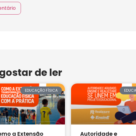
ostar de ler
EDUCAÇÃO FÍSICA
EDUC
omo a Extensão
Autoridade e