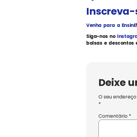
Inscreva-
Venha para a EnsinE
Siga-nos no
Instag
bolsas e descontos e
Deixe 
O seu endereço 
*
Comentário
*