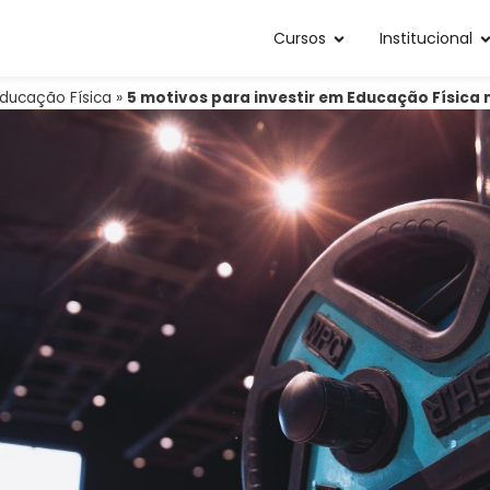
Cursos
Institucional
ducação Física
»
5 motivos para investir em Educação Física