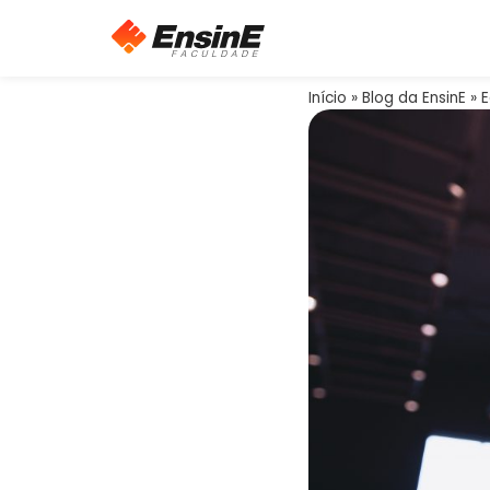
Início
»
Blog da EnsinE
»
E