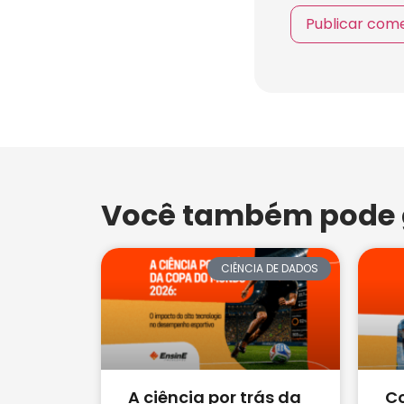
Você também pode g
CIÊNCIA DE DADOS
A ciência por trás da
C