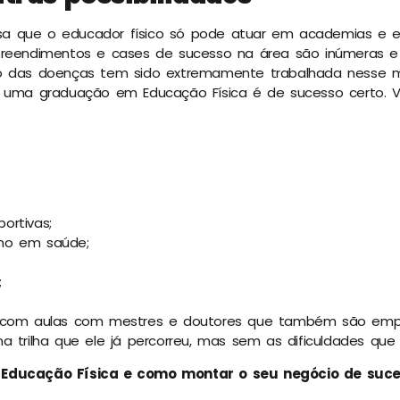
 que o educador físico só pode atuar em academias e es
preendimentos e cases de sucesso na área são inúmeras e 
ão das doenças tem sido extremamente trabalhada nesse
m uma graduação em Educação Física é de sucesso certo. V
ortivas;
mo em saúde;
;
a com aulas com mestres e doutores que também são emp
a trilha que ele já percorreu, mas sem as dificuldades que 
 Educação Física e como montar o seu negócio de suc