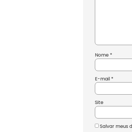
Nome
*
E-mail
*
Site
Salvar meus 