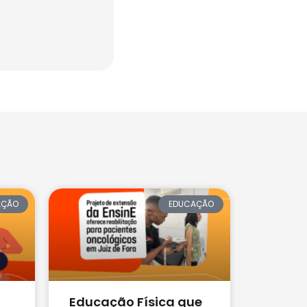
AÇÃO
EDUCAÇÃO
Educação Física que