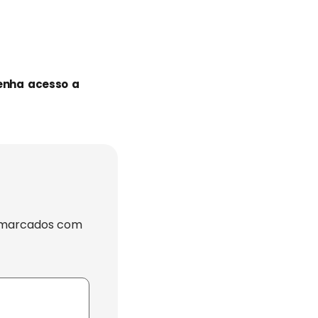
tenha acesso a
 marcados com