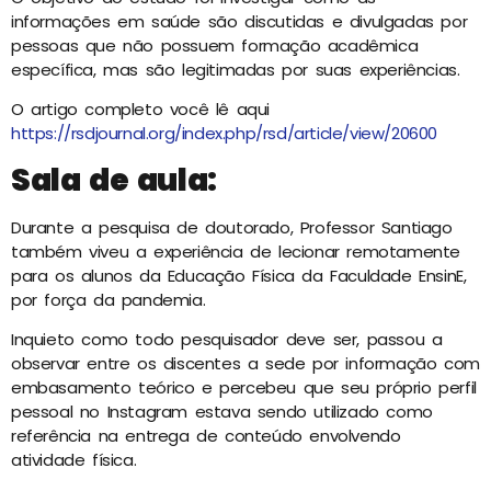
informações em saúde são discutidas e divulgadas por
pessoas que não possuem formação acadêmica
específica, mas são legitimadas por suas experiências.
O artigo completo você lê aqui
https://rsdjournal.org/index.php/rsd/article/view/20600
Sala de aula:
Durante a pesquisa de doutorado, Professor Santiago
também viveu a experiência de lecionar remotamente
para os alunos da Educação Física da Faculdade EnsinE,
por força da pandemia.
Inquieto como todo pesquisador deve ser, passou a
observar entre os discentes a sede por informação com
embasamento teórico e percebeu que seu próprio perfil
pessoal no Instagram estava sendo utilizado como
referência na entrega de conteúdo envolvendo
atividade física.