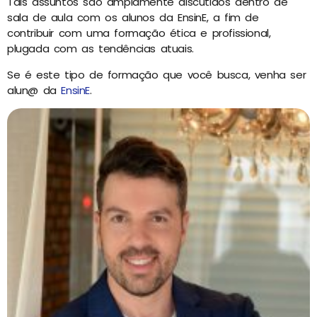
Tais assuntos são amplamente discutidos dentro de
sala de aula com os alunos da EnsinE, a fim de
contribuir com uma formação ética e profissional,
plugada com as tendências atuais.
Se é este tipo de formação que você busca, venha ser
alun@ da
EnsinE
.