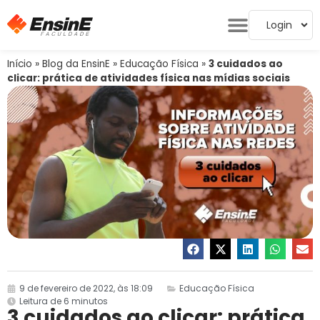
Login
Início
»
Blog da EnsinE
»
Educação Física
»
3 cuidados ao
clicar: prática de atividades física nas mídias sociais
9 de fevereiro de 2022, às 18:09
Educação Física
Leitura de 6 minutos
3 cuidados ao clicar: prática