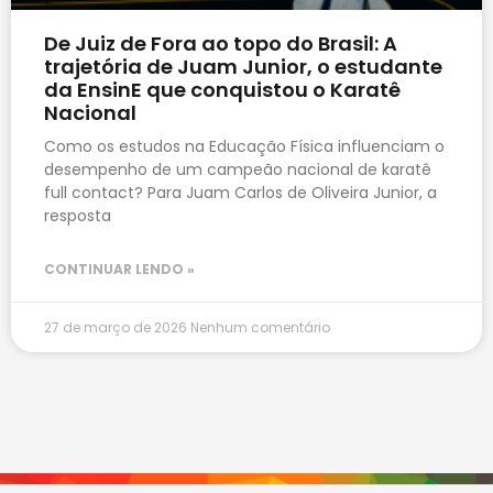
De Juiz de Fora ao topo do Brasil: A
trajetória de Juam Junior, o estudante
da EnsinE que conquistou o Karatê
Nacional
Como os estudos na Educação Física influenciam o
desempenho de um campeão nacional de karatê
full contact? Para Juam Carlos de Oliveira Junior, a
resposta
CONTINUAR LENDO »
27 de março de 2026
Nenhum comentário