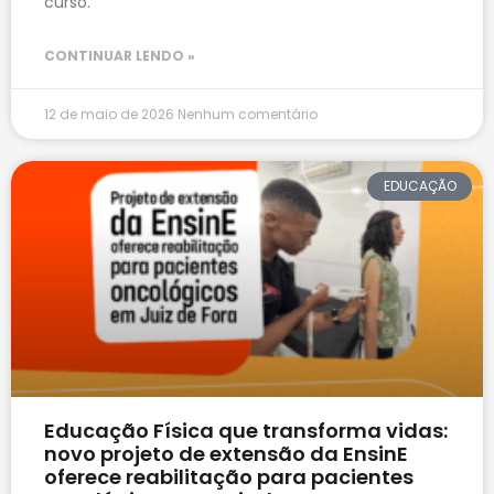
curso.
CONTINUAR LENDO »
12 de maio de 2026
Nenhum comentário
EDUCAÇÃO
Educação Física que transforma vidas:
novo projeto de extensão da EnsinE
oferece reabilitação para pacientes