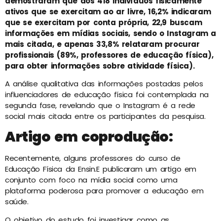
demostraram que dos 418 indivíduos fisicamente
ativos que se exercitam ao ar livre, 16,2% indicaram
que se exercitam por conta própria, 22,9 buscam
informações em mídias sociais, sendo o Instagram a
mais citada, e apenas 33,8% relataram procurar
profissionais (89%, professores de educação física),
para obter informações sobre atividade física).
A análise qualitativa das informações postadas pelos
influenciadores de educação física foi contemplada na
segunda fase, revelando que o Instagram é a rede
social mais citada entre os participantes da pesquisa.
Artigo em coprodução:
Recentemente, alguns professores do curso de
Educação Física da Ensin.E publicaram um artigo em
conjunto com foco na mídia social como uma
plataforma poderosa para promover a educação em
saúde.
O objetivo do estudo foi investigar como as