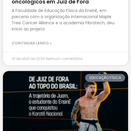
oncológicos em Juiz de Fora
A Faculdade de Educação Física da EnsinE, em
parceria com a organização internacional Maple
Tree Cancer Alliance e a academia Fibratech, deu
início ao projeto
CONTINUAR LENDO »
10 de abril de 2026
Nenhum comentário
EDUCAÇÃO FÍSICA