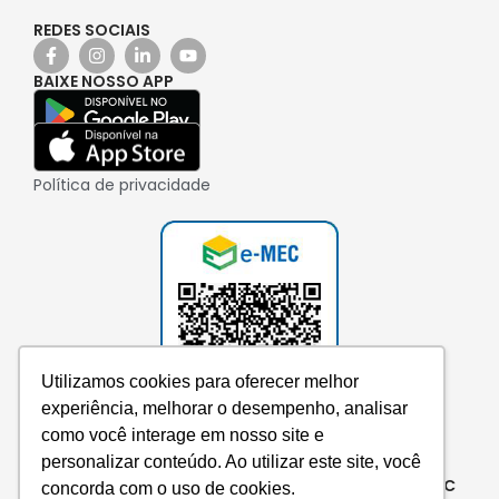
REDES SOCIAIS
BAIXE NOSSO APP
Política de privacidade
Utilizamos cookies para oferecer melhor
experiência, melhorar o desempenho, analisar
como você interage em nosso site e
personalizar conteúdo. Ao utilizar este site, você
Consulte aqui o cadastro da instituição no e-MEC
concorda com o uso de cookies.