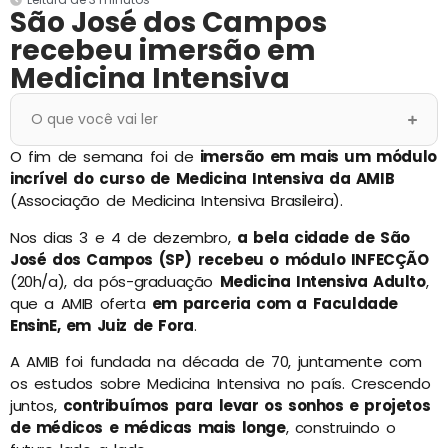
São José dos Campos
recebeu imersão em
Medicina Intensiva
O que você vai ler
O fim de semana foi de
imersão em mais um módulo
incrível do curso de Medicina Intensiva da AMIB
(Associação de Medicina Intensiva Brasileira).
Nos dias 3 e 4 de dezembro,
a bela cidade de São
José dos Campos (SP) recebeu o módulo INFECÇÃO
(20h/a), da pós-graduação
Medicina Intensiva Adulto
,
que a AMIB oferta
em parceria com a Faculdade
EnsinE, em Juiz de Fora
.
A AMIB foi fundada na década de 70, juntamente com
os estudos sobre Medicina Intensiva no país. Crescendo
juntos,
contribuímos para levar os sonhos e projetos
de médicos e médicas mais longe
, construindo o