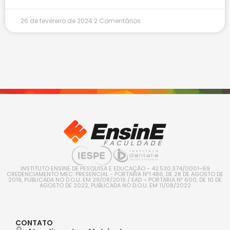
26 de fevereiro de 2024
2 Comentários
INSTITUTO ENSINE DE PESQUISA E EDUCAÇÃO - 42.530.374/0001-69
CREDENCIAMENTO MEC: PRESENCIAL - PORTARIA Nº1.486, DE 28 DE AGOSTO DE
2019, PUBLICADA NO D.O.U. EM 29/08/2019 / EAD – PORTARIA Nº 600, DE 10 DE
AGOSTO DE 2022, PUBLICADA NO D.O.U. EM 11/08/2022
CONTATO