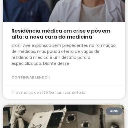
Residência médica em crise e pós em
alta: a nova cara da medicina
Brasil vive expansão sem precedentes na formação
de médicos, mas pouca oferta de vagas de
residência médica é um desafio para a
especialização. Diante desse
CONTINUAR LENDO »
14 de março de 2025
Nenhum comentário
AMIB