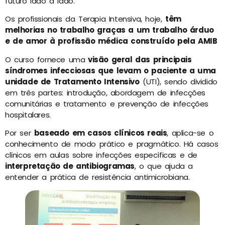
futuro lado a lado.
Os profissionais da Terapia Intensiva, hoje,
têm
melhorias no trabalho graças a um trabalho árduo
e de amor à profissão médica construído pela AMIB
O curso fornece uma
visão geral das principais
síndromes infecciosas que levam o paciente a uma
unidade de Tratamento Intensivo
(UTI), sendo dividido
em três partes: introdução, abordagem de infecções
comunitárias e tratamento e prevenção de infecções
hospitalares.
Por ser
baseado em casos clínicos reais
, aplica-se o
conhecimento de modo prático e pragmático. Há casos
clínicos em aulas sobre infecções específicas e de
interpretação de antibiogramas
, o que ajuda a
entender a prática de resistência antimicrobiana.