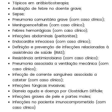
Tópicos em antibioticoterapia;
Avaliação de febre no doente grave;
Sepse;
Pneumonia comunitária grave (com caso clínico);
Meningoencefalites (com caso clínico);
Febres hemorrágicas (com caso clínico);
Infecções abdominais (peritonites);
Endocardite infecciosa (com caso clínico);
Definição e prevenção de infecções relacionadas à
assistência de saúde (IRAS);
Resistência antimicrobiana (com caso clínico);
Pneumonia associada a ventilação mecânica (com
caso clínico);
Infecção de corrente sanguínea associada a
cateter (com caso clínico);
Infecções fúngicas invasivas;
Diarreia aguda e doença por Clostridium Difficile;
Infecções graves de pele e partes moles;
Infecções no paciente imunocomprometido (com
caso clínico)