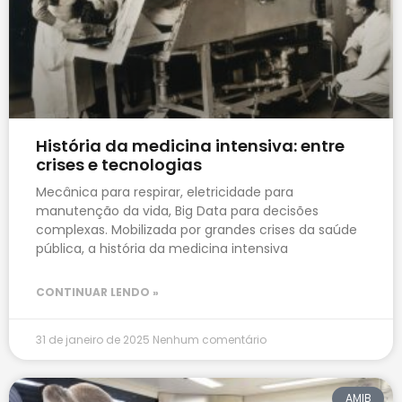
História da medicina intensiva: entre
crises e tecnologias
Mecânica para respirar, eletricidade para
manutenção da vida, Big Data para decisões
complexas. Mobilizada por grandes crises da saúde
pública, a história da medicina intensiva
CONTINUAR LENDO »
31 de janeiro de 2025
Nenhum comentário
AMIB