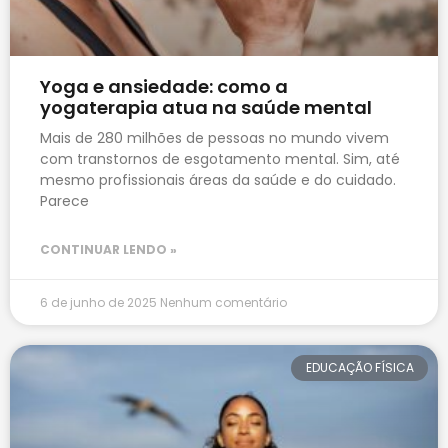
Yoga e ansiedade: como a
yogaterapia atua na saúde mental
Mais de 280 milhões de pessoas no mundo vivem
com transtornos de esgotamento mental. Sim, até
mesmo profissionais áreas da saúde e do cuidado.
Parece
CONTINUAR LENDO »
6 de junho de 2025
Nenhum comentário
EDUCAÇÃO FÍSICA