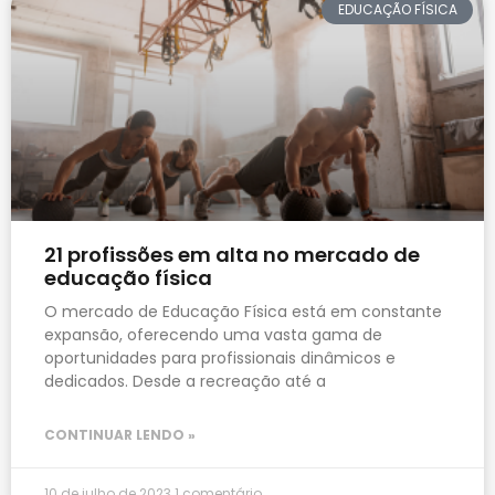
EDUCAÇÃO FÍSICA
21 profissões em alta no mercado de
educação física
O mercado de Educação Física está em constante
expansão, oferecendo uma vasta gama de
oportunidades para profissionais dinâmicos e
dedicados. Desde a recreação até a
CONTINUAR LENDO »
10 de julho de 2023
1 comentário