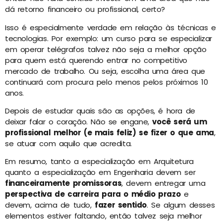
dá retorno financeiro ou profissional, certo?
Isso é especialmente verdade em relação às técnicas e
tecnologias. Por exemplo: um curso para se especializar
em operar telégrafos talvez não seja a melhor opção
para quem está querendo entrar no competitivo
mercado de trabalho. Ou seja, escolha uma área que
continuará com procura pelo menos pelos próximos 10
anos.
Depois de estudar quais são as opções, é hora de
deixar falar o coração. Não se engane,
você será um
profissional melhor (e mais feliz) se fizer o que ama
,
se atuar com aquilo que acredita.
Em resumo, tanto a especialização em Arquitetura
quanto a especialização em Engenharia devem ser
financeiramente promissoras
, devem entregar uma
perspectiva de carreira para o médio prazo
e
devem, acima de tudo,
fazer sentido
. Se algum desses
elementos estiver faltando, então talvez seja melhor