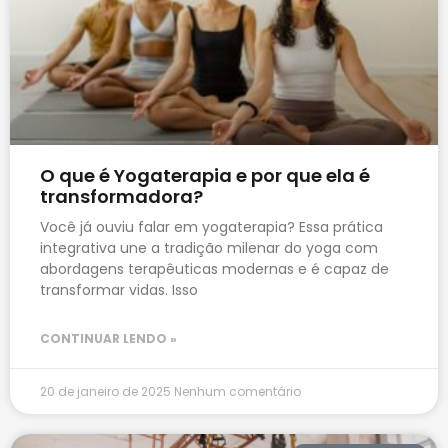
O que é Yogaterapia e por que ela é
transformadora?
Você já ouviu falar em yogaterapia? Essa prática
integrativa une a tradição milenar do yoga com
abordagens terapêuticas modernas e é capaz de
transformar vidas. Isso
CONTINUAR LENDO »
20 de janeiro de 2025
Nenhum comentário