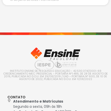
INSTITUTO ENSINE DE PESQUISA E EDUCAÇÃO - 42.530.374/0001-69
CREDENCIAMENTO MEC: PRESENCIAL - PORTARIA Nº1.486, DE 28 DE AGOSTO DE
2019, PUBLICADA NO D.O.U. EM 29/08/2019 / EAD – PORTARIA Nº 600, DE 10 DE
AGOSTO DE 2022, PUBLICADA NO D.O.U. EM 11/08/2022
CONTATO
Atendimento e Matrículas
Segunda a sexta, 09h às 18h