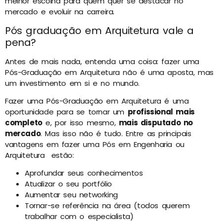
melhor escolha para quem quer se destacar no
mercado e evoluir na carreira.
Pós graduação em Arquitetura vale a
pena?
Antes de mais nada, entenda uma coisa: fazer uma
Pós-Graduação em Arquitetura não é uma aposta, mas
um investimento em si e no mundo.
Fazer uma Pós-Graduação em Arquitetura é uma
oportunidade para se tornar um
profissional mais
completo
e, por isso mesmo,
mais disputado no
mercado
. Mas isso não é tudo. Entre as principais
vantagens em fazer uma Pós em Engenharia ou
Arquitetura estão:
Aprofundar seus conhecimentos
Atualizar o seu portfólio
Aumentar seu networking
Tornar-se referência na área (todos querem
trabalhar com o especialista)