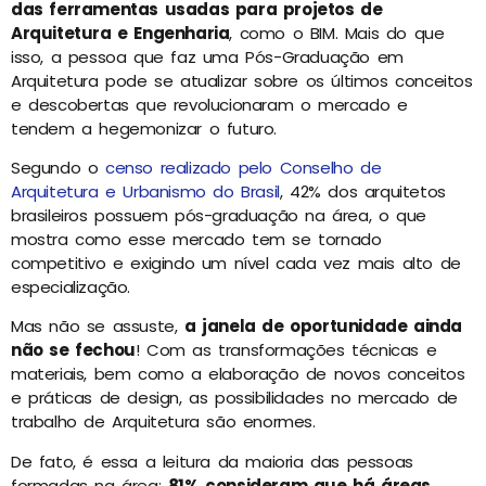
das ferramentas usadas para projetos de
Arquitetura e Engenharia
, como o BIM. Mais do que
isso, a pessoa que faz uma Pós-Graduação em
Arquitetura pode se atualizar sobre os últimos conceitos
e descobertas que revolucionaram o mercado e
tendem a hegemonizar o futuro.
Segundo o
censo realizado pelo Conselho de
Arquitetura e Urbanismo do Brasil
, 42% dos arquitetos
brasileiros possuem pós-graduação na área, o que
mostra como esse mercado tem se tornado
competitivo e exigindo um nível cada vez mais alto de
especialização.
Mas não se assuste,
a janela de oportunidade ainda
não se fechou
! Com as transformações técnicas e
materiais, bem como a elaboração de novos conceitos
e práticas de design, as possibilidades no mercado de
trabalho de Arquitetura são enormes.
De fato, é essa a leitura da maioria das pessoas
formadas na área:
81% consideram que há áreas