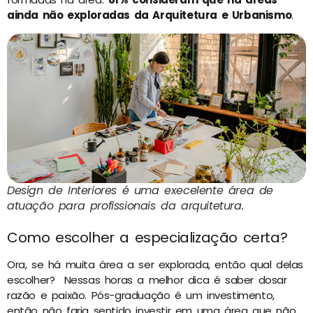
ainda não exploradas da Arquitetura e Urbanismo
.
Design de Interiores é uma execelente área de
atuação para profissionais da arquitetura.
Como escolher a especialização certa?
Ora, se há muita área a ser explorada, então qual delas
escolher? Nessas horas a melhor dica é saber dosar
razão e paixão. Pós-graduação é um investimento,
então não faria sentido investir em uma área que não