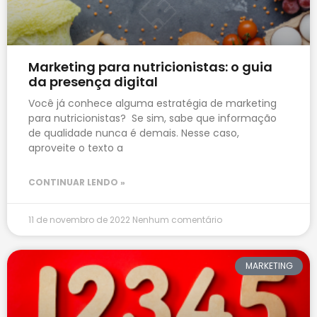
Marketing para nutricionistas: o guia
da presença digital
Você já conhece alguma estratégia de marketing
para nutricionistas? Se sim, sabe que informação
de qualidade nunca é demais. Nesse caso,
aproveite o texto a
CONTINUAR LENDO »
11 de novembro de 2022
Nenhum comentário
MARKETING