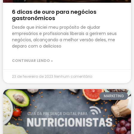
6 dicas de ouro para negócios
gastronômicos
Desde que iniciei meu propósito de ajudar
empresários e profissionais liberais a gerirem seus
negócios, alcançando a melhor versão deles, me
deparo com o delicioso
CONTINUAR LENDO »
23 de fevereiro de 2023
Nenhum comentário
MARKETING