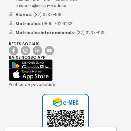
falecom@ensin-e.edu.br
Alunos:
(32) 3237-9191
Matrículas:
0800 702 9232
Matrículas internacionais:
(32) 3237-9191
REDES SOCIAIS
BAIXE NOSSO APP
Política de privacidade