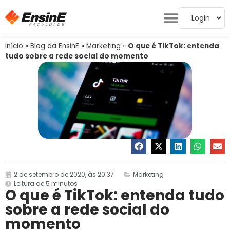
Login
Início
»
Blog da EnsinE
»
Marketing
»
O que é TikTok: entenda
tudo sobre a rede social do momento
2 de setembro de 2020, às 20:37
Marketing
Leitura de 5 minutos
O que é TikTok: entenda tudo
sobre a rede social do
momento