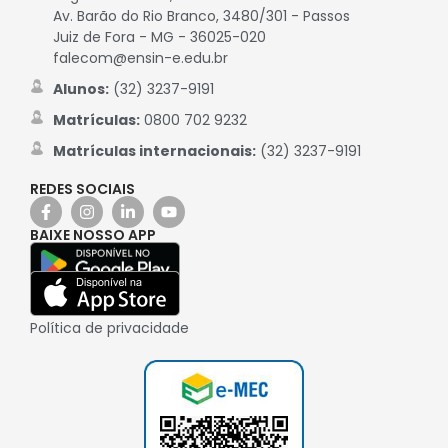
Av. Barão do Rio Branco, 3480/301 - Passos
Juiz de Fora - MG - 36025-020
falecom@ensin-e.edu.br
Alunos:
(32) 3237-9191
Matrículas:
0800 702 9232
Matrículas internacionais:
(32) 3237-9191
REDES SOCIAIS
BAIXE NOSSO APP
Política de privacidade