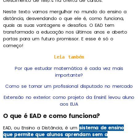
crescimento de 189,1% na oferta de cursos.
Neste texto vamos mergulhar no mundo do ensino a
distância, desvendando o que ele é, como funciona,
quais as suas vantagens e desafios. O EAD tem
transformado a educação nos últimos anos e aberto
portas para um futuro promissor. E esse é só o
começo!
Leia também
Por que estudar matemática é cada vez mais
importante?
Como se tornar um profissional disputado no mercado
Extensão no exterior: como projeto da EnsinE levou aluno
aos EUA
O que é EAD e como funciona?
EAD, ou Ensino a Distância, é um
sistema de ensino
que permite que alunos aprendam sem a