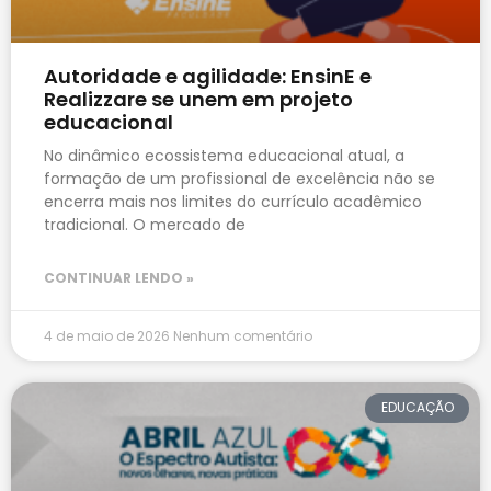
Autoridade e agilidade: EnsinE e
Realizzare se unem em projeto
educacional
No dinâmico ecossistema educacional atual, a
formação de um profissional de excelência não se
encerra mais nos limites do currículo acadêmico
tradicional. O mercado de
CONTINUAR LENDO »
4 de maio de 2026
Nenhum comentário
EDUCAÇÃO