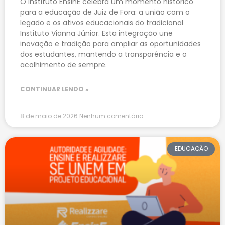
O Instituto EnsinE celebra um momento histórico
para a educação de Juiz de Fora: a união com o
legado e os ativos educacionais do tradicional
Instituto Vianna Júnior. Esta integração une
inovação e tradição para ampliar as oportunidades
dos estudantes, mantendo a transparência e o
acolhimento de sempre.
CONTINUAR LENDO »
8 de maio de 2026
Nenhum comentário
EDUCAÇÃO