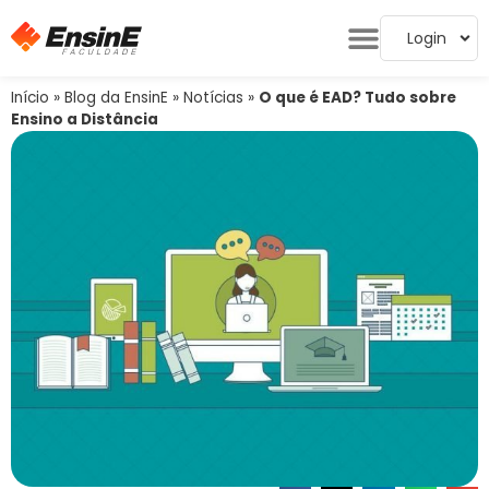
Login
Início
»
Blog da EnsinE
»
Notícias
»
O que é EAD? Tudo sobre
Ensino a Distância