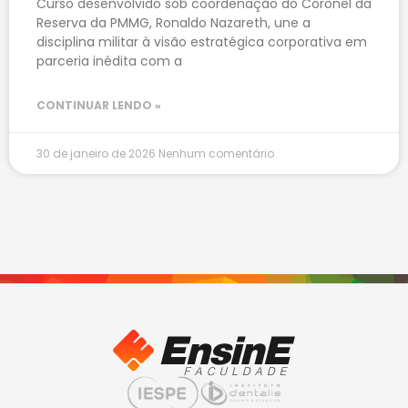
Curso desenvolvido sob coordenação do Coronel da
Reserva da PMMG, Ronaldo Nazareth, une a
disciplina militar à visão estratégica corporativa em
parceria inédita com a
CONTINUAR LENDO »
30 de janeiro de 2026
Nenhum comentário