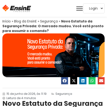
Login
Início
»
Blog da EnsinE
»
Segurança
»
Novo Estatuto da
Segurança Privada: O mercado mudou. Você está pronto
para assumir o comando?
15 de junho de 2026, às 11:19
Segurança
Leitura de 4 minutos
Novo Estatuto da Segurança