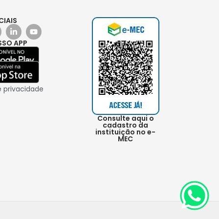
CIAIS
SSO APP
e privacidade
Consulte aqui o
cadastro da
instituição no e-
MEC