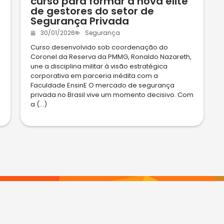
curso para formar a nova elite
de gestores do setor de
Segurança Privada
30/01/2026
Segurança
Curso desenvolvido sob coordenação do
Coronel da Reserva da PMMG, Ronaldo Nazareth,
une a disciplina militar à visão estratégica
corporativa em parceria inédita com a
Faculdade EnsinE O mercado de segurança
privada no Brasil vive um momento decisivo. Com
a (...)