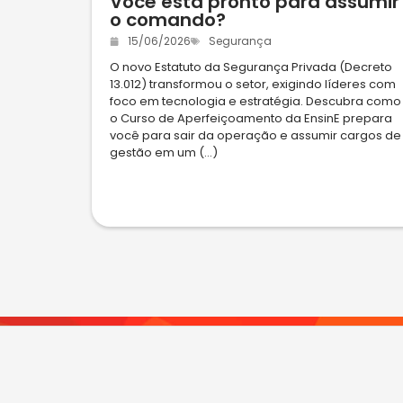
Você está pronto para assumir
o comando?
15/06/2026
Segurança
O novo Estatuto da Segurança Privada (Decreto
13.012) transformou o setor, exigindo líderes com
foco em tecnologia e estratégia. Descubra como
o Curso de Aperfeiçoamento da EnsinE prepara
você para sair da operação e assumir cargos de
gestão em um (...)