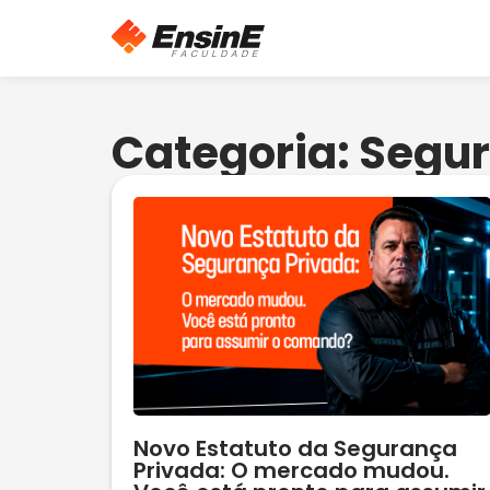
Categoria: Segu
Novo Estatuto da Segurança
Privada: O mercado mudou.