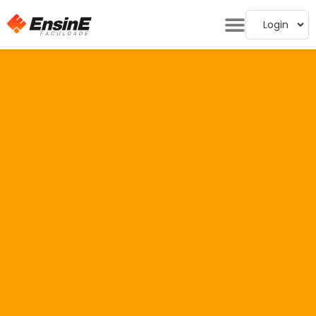
Login