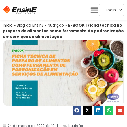
Login
Início
»
Blog da EnsinE
»
Nutrição
»
E-BOOK | Ficha técnica no
preparo de alimentos como ferramenta de padronização
em serviços de alimentação
24 de março de 2022, às 10:11
Nutrição