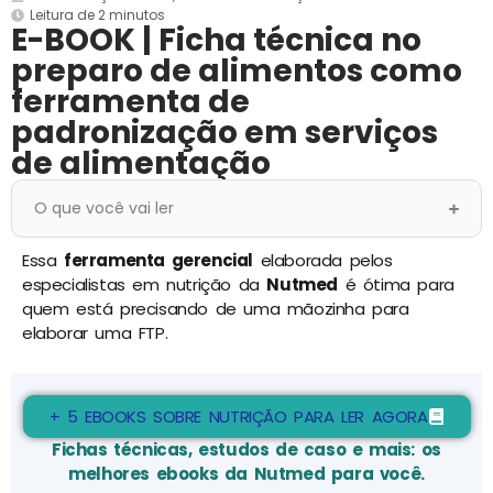
Leitura de 2 minutos
E-BOOK | Ficha técnica no
preparo de alimentos como
ferramenta de
padronização em serviços
de alimentação
O que você vai ler
Essa
ferramenta gerencial
elaborada pelos
especialistas em nutrição da
Nutmed
é ótima para
quem está precisando de uma mãozinha para
elaborar uma FTP.
+ 5 EBOOKS SOBRE NUTRIÇÃO PARA LER AGORA
Fichas técnicas, estudos de caso e mais: os
melhores ebooks da Nutmed para você.