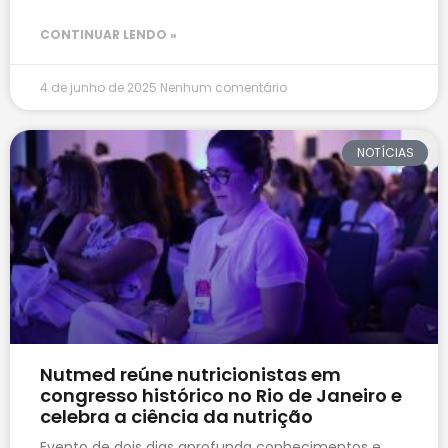
CONTINUAR LENDO »
4 de junho de 2025
Nenhum comentário
NOTÍCIAS
Nutmed reúne nutricionistas em
congresso histórico no Rio de Janeiro e
celebra a ciência da nutrição
Evento de dois dias aprofunda conhecimentos e