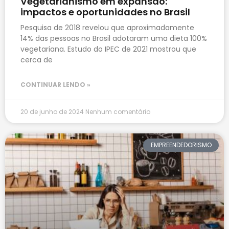
Vegetarianismo em expansão:
impactos e oportunidades no Brasil
Pesquisa de 2018 revelou que aproximadamente
14% das pessoas no Brasil adotaram uma dieta 100%
vegetariana. Estudo do IPEC de 2021 mostrou que
cerca de
CONTINUAR LENDO »
20 de junho de 2024
Nenhum comentário
EMPREENDEDORISMO