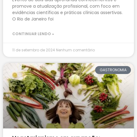
promove a atualização profissional, com foco em
evidências científicas e práticas clínicas assertivas.
O Rio de Janeiro foi
CONTINUAR LENDO »
11 de setembro de 2024
Nenhum comentário
GASTRONOMIA