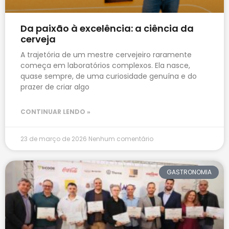
Da paixão à excelência: a ciência da
cerveja
A trajetória de um mestre cervejeiro raramente
começa em laboratórios complexos. Ela nasce,
quase sempre, de uma curiosidade genuína e do
prazer de criar algo
CONTINUAR LENDO »
23 de março de 2026
Nenhum comentário
GASTRONOMIA