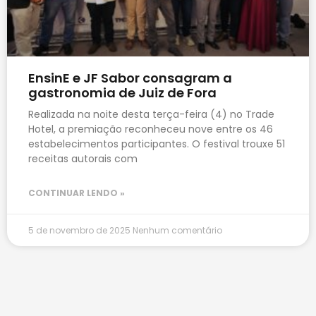
EnsinE e JF Sabor consagram a
gastronomia de Juiz de Fora
Realizada na noite desta terça-feira (4) no Trade
Hotel, a premiação reconheceu nove entre os 46
estabelecimentos participantes. O festival trouxe 51
receitas autorais com
CONTINUAR LENDO »
5 de novembro de 2025
Nenhum comentário