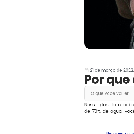
21 de março de 2022, 
Por que
O que você vai ler
Nosso planeta é cobe
de 70% de água. Você
Ele quer mai