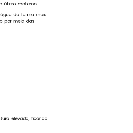
o útero materno.
o água da forma mais
mo por meio das
ura elevada, ficando