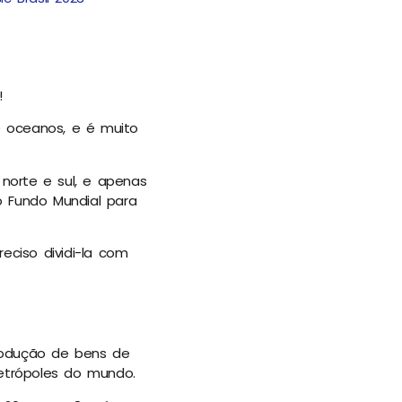
!
e oceanos, e é muito
norte e sul, e apenas
 o Fundo Mundial para
ciso dividi-la com
produção de bens de
etrópoles do mundo.