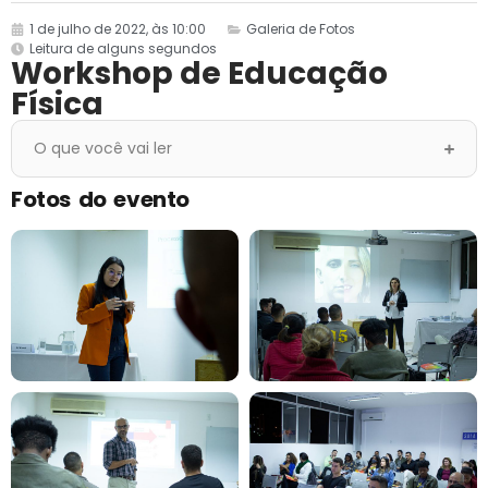
1 de julho de 2022, às 10:00
Galeria de Fotos
Leitura de alguns segundos
Workshop de Educação
Física
O que você vai ler
Fotos do evento