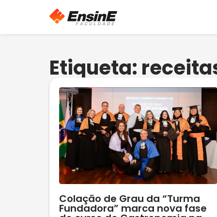
Etiqueta: receita
Colação de Grau da “Turma
Fundadora” marca nova fase