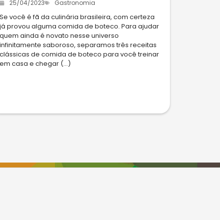
25/04/2023
Gastronomia
Se você é fã da culinária brasileira, com certeza
já provou alguma comida de boteco. Para ajudar
quem ainda é novato nesse universo
infinitamente saboroso, separamos três receitas
clássicas de comida de boteco para você treinar
em casa e chegar (...)