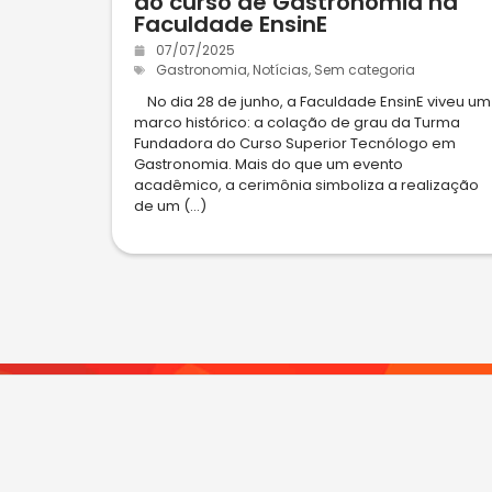
do curso de Gastronomia na
Faculdade EnsinE
07/07/2025
Gastronomia
,
Notícias
,
Sem categoria
No dia 28 de junho, a Faculdade EnsinE viveu um
marco histórico: a colação de grau da Turma
Fundadora do Curso Superior Tecnólogo em
Gastronomia. Mais do que um evento
acadêmico, a cerimônia simboliza a realização
de um (...)