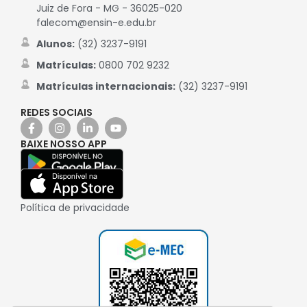
Juiz de Fora - MG - 36025-020
falecom@ensin-e.edu.br
Alunos:
(32) 3237-9191
Matrículas:
0800 702 9232
Matrículas internacionais:
(32) 3237-9191
REDES SOCIAIS
BAIXE NOSSO APP
Política de privacidade