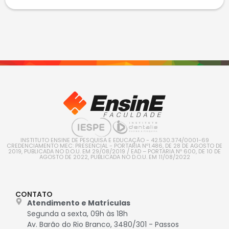
INSTITUTO ENSINE DE PESQUISA E EDUCAÇÃO - 42.530.374/0001-69
CREDENCIAMENTO MEC: PRESENCIAL - PORTARIA Nº1.486, DE 28 DE AGOSTO DE
2019, PUBLICADA NO D.O.U. EM 29/08/2019 / EAD – PORTARIA Nº 600, DE 10 DE
AGOSTO DE 2022, PUBLICADA NO D.O.U. EM 11/08/2022
CONTATO
Atendimento e Matrículas
Segunda a sexta, 09h às 18h
Av. Barão do Rio Branco, 3480/301 - Passos