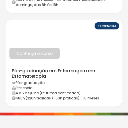
domingo, das 8h às 18h
PRESENCIAL
Conheça o curso
Pós-graduação em Enfermagem em
Estomaterapia
Pós-graduação
Presencial
4 e 5 de julho (8ª turma confirmada)
480h (320h teóricas / 160h práticas) - 18 meses