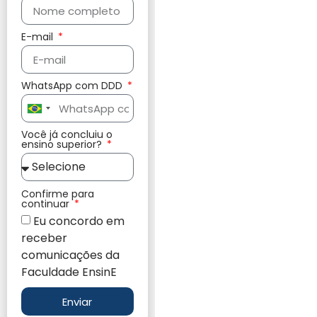
E-mail
WhatsApp com DDD
Brazil
+55
Você já concluiu o
ensino superior?
Confirme para
continuar
Eu concordo em
receber
comunicações da
Faculdade EnsinE
Enviar