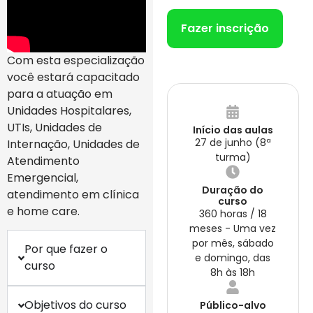
Fazer inscrição
Com esta especialização
você estará capacitado
para a atuação em
Unidades Hospitalares,
UTIs, Unidades de
Início das aulas
27 de junho (8ª
Internação, Unidades de
turma)
Atendimento
Emergencial,
Duração do
atendimento em clínica
curso
e home care.
360 horas / 18
meses - Uma vez
por mês, sábado
Por que fazer o
e domingo, das
curso
8h às 18h
Objetivos do curso
Público-alvo