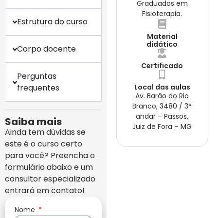
Graduados em
Fisioterapia.
Estrutura do curso
Material
didático
Corpo docente
Certificado
Perguntas
frequentes
Local das aulas
Av. Barão do Rio
Branco, 3480 / 3°
andar – Passos,
Saiba mais
Juiz de Fora – MG
Ainda tem dúvidas se
este é o curso certo
para você? Preencha o
formulário abaixo e um
consultor especializado
entrará em contato!
Nome