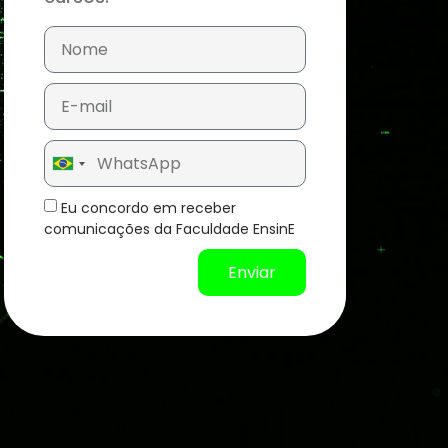
Brazil
+55
Eu concordo em receber
comunicações da Faculdade EnsinE
Enviar