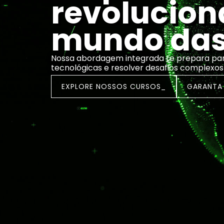
revolucion
mundo das 
Nossa abordagem integrada te prepara pa
tecnológicas e resolver desafios complexos
EXPLORE NOSSOS CURSOS_
GARANTA