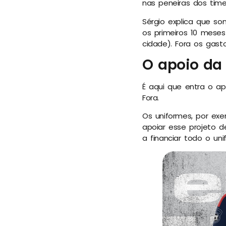
nas peneiras dos times
Sérgio explica que so
os primeiros 10 mese
cidade). Fora os gasto
O apoio da 
É aqui que entra o ap
Fora.
Os uniformes, por exe
apoiar esse projeto d
a financiar todo o unif