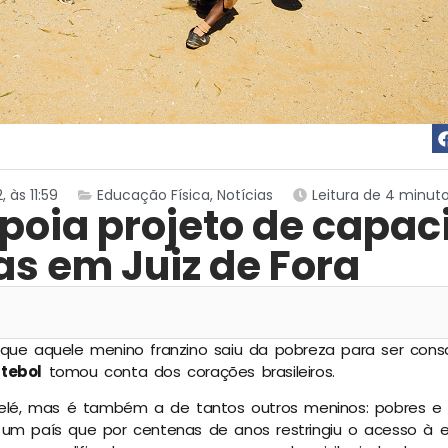
 às 11:59
Educação Física
,
Notícias
Leitura de 4 minut
apoia projeto de capac
as em Juiz de Fora
que aquele menino franzino saiu da pobreza para ser cons
utebol
tomou conta dos corações brasileiros.
 Pelé, mas é também a de tantos outros meninos: pobres e
 um país que por centenas de anos restringiu o acesso à