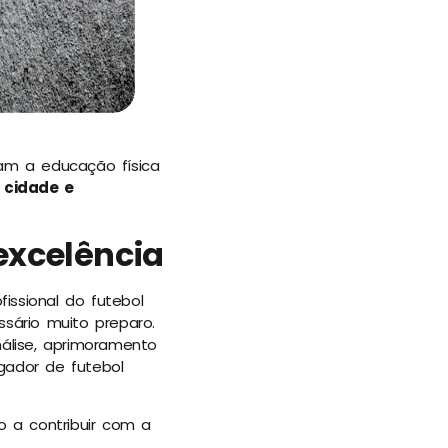
am a educação física
 cidade e
excelência
issional do futebol
ssário muito preparo.
álise, aprimoramento
gador de futebol
 a contribuir com a