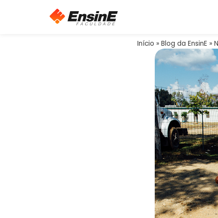
Início
»
Blog da EnsinE
»
N