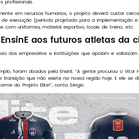
 profissionais.
mente em recursos humanos, o projeto deverá custar cerca
s de execução (período projetado para a implementação e
s com uniformes, material esportivo, locais de treino, etc.
EnsinE aos futuros atletas da 
oio dos empresários e instituições que apoiam e valorizam
mplo, foram doados pela EnsinE. “A gente procurou o Vitor 
e transição que não existe na nossa região hoje. E ele se 
orme do Projeto Elite!”, conta Sérgio.