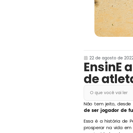
22 de agosto de 2022,
EnsinE 
de atlet
O que você vai ler
Não tem jeito, desde 
de ser jogador de f
Essa é a história de
prosperar na vida em