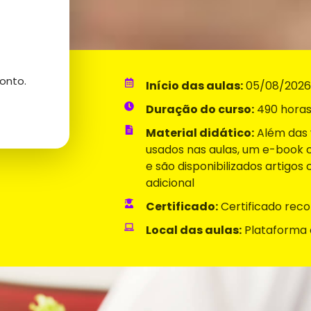
onto.
Início das aulas:
05/08/2026
Duração do curso:
490 horas
Material didático:
Além das v
usados nas aulas, um e-book 
e são disponibilizados artigos 
adicional
Certificado:
Certificado reco
Local das aulas:
Plataforma 