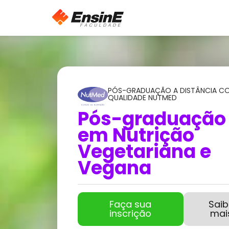
PÓS-GRADUAÇÃO A DISTÂNCIA C
QUALIDADE NUTMED
Pós-graduação
em Nutrição
Vegetariana e
Vegana
Faça sua
Sai
inscrição
mai