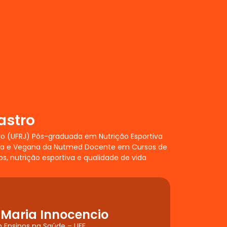
astro
iro (UFRJ) Pós-graduada em Nutrição Esportiva
ana e Vegana da Nutmed Docente em Cursos de
 nutrição esportiva e qualidade de vida
 Maria Innocencio
 Ensinos na Saúde – UFF