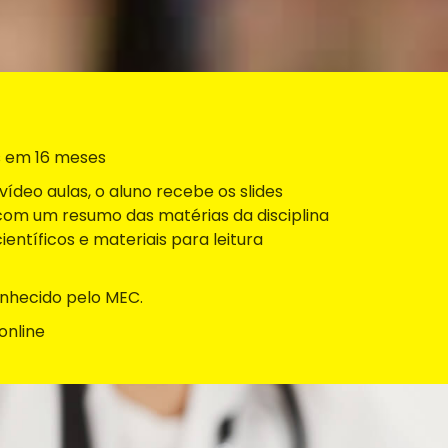
 em 16 meses
ídeo aulas, o aluno recebe os slides
com um resumo das matérias da disciplina
científicos e materiais para leitura
nhecido pelo MEC.
online