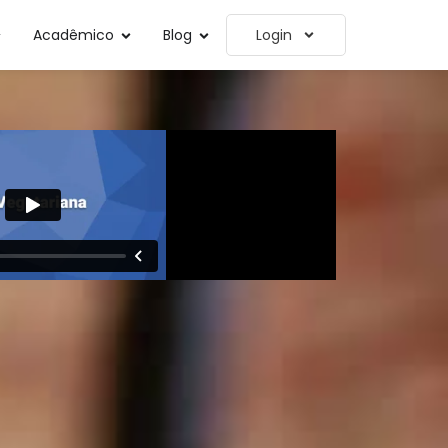
Acadêmico
Blog
Login