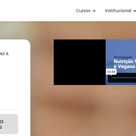
Cursos
Institucional
OM A
ba
s