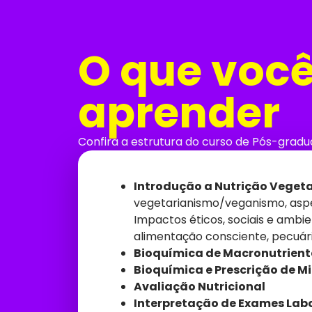
O que você
aprender
Confira a estrutura do curso de Pós-grad
Introdução a Nutrição Vegeta
vegetarianismo/veganismo, aspe
Impactos éticos, sociais e ambi
alimentação consciente, pecuár
Bioquímica de Macronutrient
Bioquímica e Prescrição de M
Avaliação Nutricional
Interpretação de Exames Labo