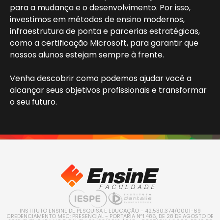
para a mudança e o desenvolvimento. Por isso,
investimos em métodos de ensino modernos,
infraestrutura de ponta e parcerias estratégicas,
como a certificação Microsoft, para garantir que
nossos alunos estejam sempre à frente.
Venha descobrir como podemos ajudar você a
alcançar seus objetivos profissionais e transformar
o seu futuro.
INSTITUTO ENSINE DE PESQUISA E EDUCAÇÃO - 42.530.374/0001-69
CREDENCIAMENTO MEC: PRESENCIAL - PORTARIA Nº1.486, DE 28 DE AGOSTO DE