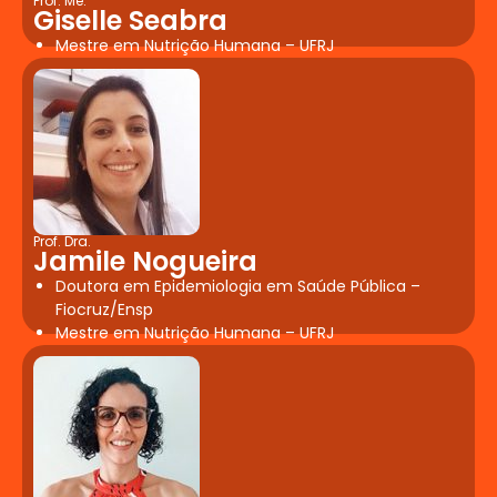
Prof. Me.
Giselle Seabra
Mestre em Nutrição Humana – UFRJ
Prof. Dra.
Jamile Nogueira
Doutora em Epidemiologia em Saúde Pública –
Fiocruz/Ensp
Mestre em Nutrição Humana – UFRJ