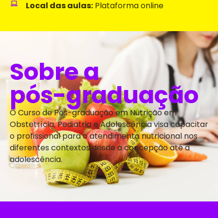
Local das aulas:
Plataforma online
Sobre a
pós-graduação
O Curso de Pós-graduação em Nutrição em
Obstetrícia, Pediatria e Adolescência visa capacitar
o profissional para o atendimento nutricional nos
diferentes contextos desde a concepção até a
adolescência.