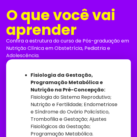
O que você vai
aprender
Confira a estrutura do curso de Pós-graduação em
Nutrição Clínica em Obstetrícia, Pediatria e
Adolescência.
Fisiologia da Gestação,
Programação Metabólica e
Nutrição na Pré-Concepção:
Fisiologia do Sistema Reprodutivo;
Nutrição e Fertilidade; Endometriose
e Síndrome do Ovário Policístico,
Trombofilia e Gestação; Ajustes
Fisiológicos da Gestação;
Programação Metabólica.