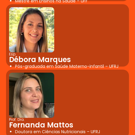
Mestre em Ensinos na Saúde – UFF
Esp.
Débora Marques
Pós-graduada em Saúde Materno-infantil – UFRJ
Prof. Dra.
Fernanda Mattos
Doutora em Ciências Nutricionais – UFRJ