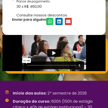
Planos de pagamento
30 x R$ 460,00
Consulte nossos descontos.
Enviar para alguém
Início das aulas:
2º semestre de 2026
Duração do curso:
600h (150h de estágio
clínico + 40h de estágio institucional) - 30