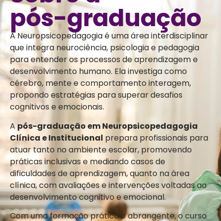
pós-graduação
A Neuropsicopedagogia é uma área interdisciplinar
que integra neurociência, psicologia e pedagogia
para entender os processos de aprendizagem e
desenvolvimento humano. Ela investiga como
cérebro, mente e comportamento interagem,
propondo estratégias para superar desafios
cognitivos e emocionais.
A
pós-graduação em Neuropsicopedagogia
Clínica e Institucional
prepara profissionais para
atuar tanto no ambiente escolar, promovendo
práticas inclusivas e mediando casos de
dificuldades de aprendizagem, quanto na área
clínica, com avaliações e intervenções voltadas ao
desenvolvimento cognitivo e emocional.
Com uma formação prática e abrangente, o curso