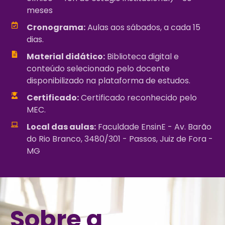
meses
Cronograma:
Aulas aos sábados, a cada 15
dias.
Material didático:
Biblioteca digital e
conteúdo selecionado pelo docente
disponibilizado na plataforma de estudos.
Certificado:
Certificado reconhecido pelo
MEC.
Local das aulas:
Faculdade EnsinE - Av. Barão
do Rio Branco, 3480/301 - Passos, Juiz de Fora -
MG
Sobre a