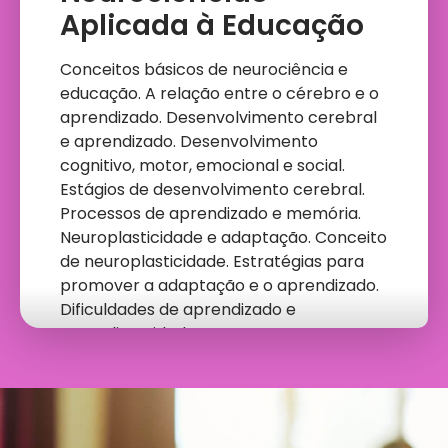
Aplicada à Educação
Conceitos básicos de neurociência e
educação. A relação entre o cérebro e o
aprendizado. Desenvolvimento cerebral
e aprendizado. Desenvolvimento
cognitivo, motor, emocional e social.
Estágios de desenvolvimento cerebral.
Processos de aprendizado e memória.
Neuroplasticidade e adaptação. Conceito
de neuroplasticidade. Estratégias para
promover a adaptação e o aprendizado.
Dificuldades de aprendizado e
neurodiversidade.
Bases
Neurocientíficas da
Aprendizagem