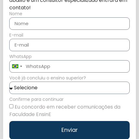
abaixo e um consultor especializado entrará em
contato!
Nome
E-mail
WhatsApp
Brazil
+55
Você já concluiu o ensino superior?
Confirme para continuar
Eu concordo em receber comunicações da
Faculdade EnsinE
Enviar