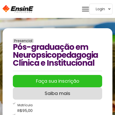
Login
Presencial
Pós-graduação em
Neuropsicopedagogia
Clínica e Institucional
Faça sua inscrição
Saiba mais
Matrícula
R$
95,00