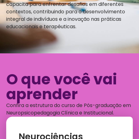
capacita para enfrentar desafios em diferentes
contextos, contribuindo para o desenvolvimento
integral de indivíduos e a inovação nas práticas
educacionais e terapêuticas.
O que você vai
aprender
Confira a estrutura do curso de Pós-graduação em
Neuropsicopedagogia Clínica e Institucional.
Neurociências