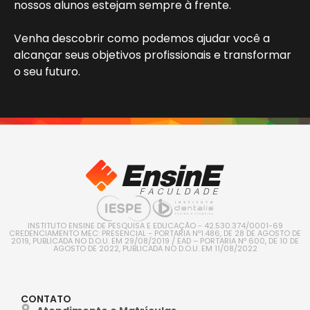
nossos alunos estejam sempre à frente.
Venha descobrir como podemos ajudar você a
alcançar seus objetivos profissionais e transformar
o seu futuro.
INSTITUTO ENSINE DE PESQUISA E EDUCAÇÃO - 42.530.374/0001-69
CREDENCIAMENTO MEC: PRESENCIAL - PORTARIA Nº1.486, DE 28 DE AGOSTO DE
2019, PUBLICADA NO D.O.U. EM 29/08/2019 / EAD – PORTARIA Nº 600, DE 10 DE
AGOSTO DE 2022, PUBLICADA NO D.O.U. EM 11/08/2022
CONTATO