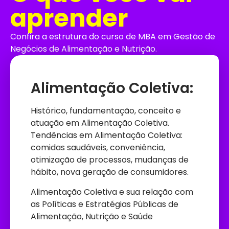
aprender
Confira a estrutura do curso de MBA em Gestão de
Negócios de Alimentação e Nutrição.
Alimentação Coletiva:
Histórico, fundamentação, conceito e
atuação em Alimentação Coletiva.
Tendências em Alimentação Coletiva:
comidas saudáveis, conveniência,
otimização de processos, mudanças de
hábito, nova geração de consumidores.
Alimentação Coletiva e sua relação com
as Políticas e Estratégias Públicas de
Alimentação, Nutrição e Saúde