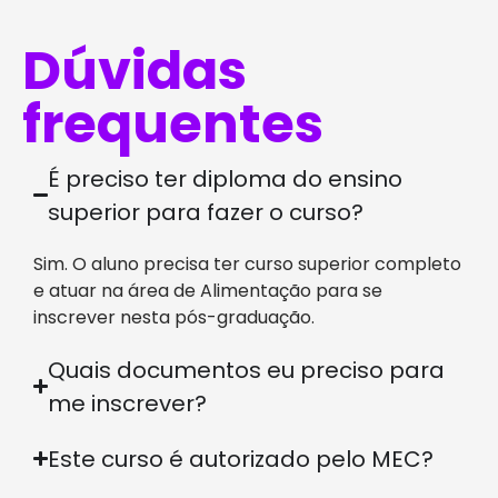
implantação de programas de inovação;
Responsabilidade social e consumo
Dúvidas
ético. Práticas de gestão ambiental.
frequentes
Metodologia Pesquisa
É preciso ter diploma do ensino
Científica
superior para fazer o curso?
Sim. O aluno precisa ter curso superior completo
e atuar na área de Alimentação para se
inscrever nesta pós-graduação.
Quais documentos eu preciso para
me inscrever?
Este curso é autorizado pelo MEC?