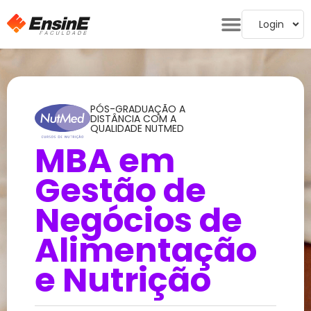
Login
PÓS-GRADUAÇÃO A
DISTÂNCIA COM A
QUALIDADE NUTMED
MBA em
Gestão de
Negócios de
Alimentação
e Nutrição