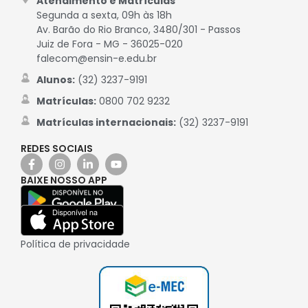
Atendimento e Matrículas
Segunda a sexta, 09h às 18h
Av. Barão do Rio Branco, 3480/301 - Passos
Juiz de Fora - MG - 36025-020
falecom@ensin-e.edu.br
Alunos:
(32) 3237-9191
Matrículas:
0800 702 9232
Matrículas internacionais:
(32) 3237-9191
REDES SOCIAIS
BAIXE NOSSO APP
Política de privacidade