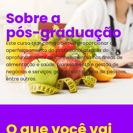
Sobre a
pós-graduação
Este curso tem como objetivo proporcionar o
aperfeiçoamento do profissional através do
aprofundamento de conhecimentos nas áreas de
alimentação e saúde; planejamento e gestão de
negócios e serviços; gestão estratégica de pessoas,
entre outros.
O que você vai