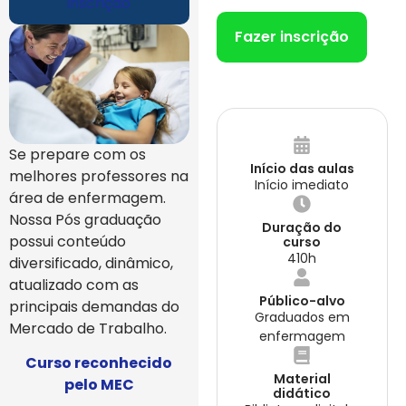
inscrição
Fazer inscrição
Se prepare com os
Início das aulas
melhores professores na
Início imediato
área de enfermagem.
Nossa Pós graduação
Duração do
possui conteúdo
curso
410h
diversificado, dinâmico,
atualizado com as
Público-alvo
principais demandas do
Graduados em
Mercado de Trabalho.
enfermagem
Curso reconhecido
Material
pelo MEC
didático