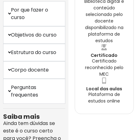
Biblioteca digital e
conteúdo
Por que fazer o
selecionado pelo
curso
docente
disponibilizado na
plataforma de
Objetivos do curso
estudos
Estrutura do curso
Certificado
Certificado
reconhecido pelo
Corpo docente
MEC
Perguntas
Local das aulas
frequentes
Plataforma de
estudos online
Saiba mais
Ainda tem dúvidas se
este é o curso certo
para você? Preencha o