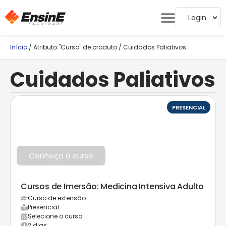
Login
Início
/ Atributo "Curso" de produto / Cuidados Paliativos
Cuidados Paliativos
PRESENCIAL
Conheça o curso
Cursos de Imersão: Medicina Intensiva Adulto
Curso de extensão
Presencial
Selecione o curso
2 dias