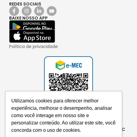
REDES SOCIAIS
BAIXE NOSSO APP
Política de privacidade
Utilizamos cookies para oferecer melhor
experiência, melhorar o desempenho, analisar
como você interage em nosso site e
personalizar conteúdo. Ao utilizar este site, você
Consulte aqui o cadastro da instituição no e-MEC
concorda com o uso de cookies.