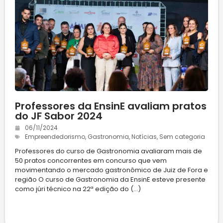
Professores da EnsinE avaliam pratos
do JF Sabor 2024
06/11/2024
Empreendedorismo
,
Gastronomia
,
Notícias
,
Sem categoria
Professores do curso de Gastronomia avaliaram mais de
50 pratos concorrentes em concurso que vem
movimentando o mercado gastronômico de Juiz de Fora e
região O curso de Gastronomia da EnsinE esteve presente
como júri técnico na 22ª edição do (...)