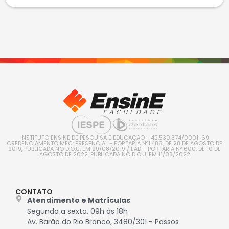
INSTITUTO ENSINE DE PESQUISA E EDUCAÇÃO - 42.530.374/0001-69
CREDENCIAMENTO MEC: PRESENCIAL - PORTARIA Nº1.486, DE 28 DE AGOSTO DE
2019, PUBLICADA NO D.O.U. EM 29/08/2019 / EAD – PORTARIA Nº 600, DE 10 DE
AGOSTO DE 2022, PUBLICADA NO D.O.U. EM 11/08/2022
CONTATO
Atendimento e Matrículas
Segunda a sexta, 09h às 18h
Av. Barão do Rio Branco, 3480/301 - Passos