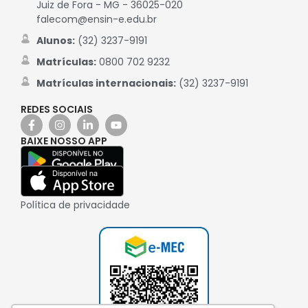
Juiz de Fora - MG - 36025-020
falecom@ensin-e.edu.br
Alunos:
(32) 3237-9191
Matrículas:
0800 702 9232
Matrículas internacionais:
(32) 3237-9191
REDES SOCIAIS
BAIXE NOSSO APP
Política de privacidade