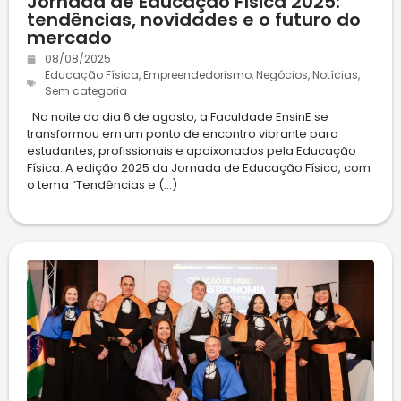
Jornada de Educação Física 2025:
tendências, novidades e o futuro do
mercado
08/08/2025
Educação Física
,
Empreendedorismo
,
Negócios
,
Notícias
,
Sem categoria
Na noite do dia 6 de agosto, a Faculdade EnsinE se
transformou em um ponto de encontro vibrante para
estudantes, profissionais e apaixonados pela Educação
Física. A edição 2025 da Jornada de Educação Física, com
o tema “Tendências e (...)