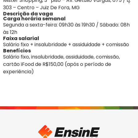
Mister Shopping, 3º piso – Av. Getúlio Vargas, 675 / Lj.
303 – Centro – Juiz De Fora, MG
Descrição da vaga
Carga horária semanal
Segunda a sexta-feira: 09h30 às 19h30 / Sábado: 08h
às 12h
Faixa salarial
Salário fixo + insalubridade + assiduidade + comissão
Benefícios
Salário fixo, insalubridade, assiduidade, comissão,
cartão iFood de R$150,00 (após o período de
experiência)