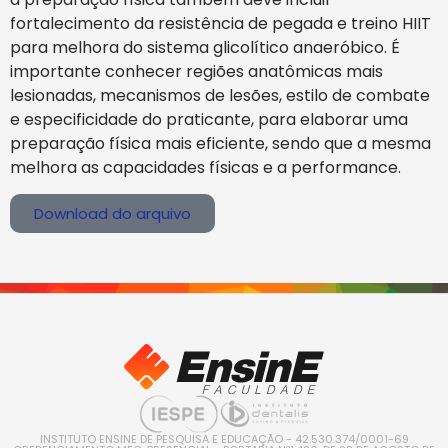
fortalecimento da resistência de pegada e treino HIIT
para melhora do sistema glicolítico anaeróbico. É
importante conhecer regiões anatômicas mais
lesionadas, mecanismos de lesões, estilo de combate
e especificidade do praticante, para elaborar uma
preparação física mais eficiente, sendo que a mesma
melhora as capacidades físicas e a performance.
Download do arquivo
INSTITUTO ENSINE DE PESQUISA E EDUCAÇÃO - 42.530.374/0001-69