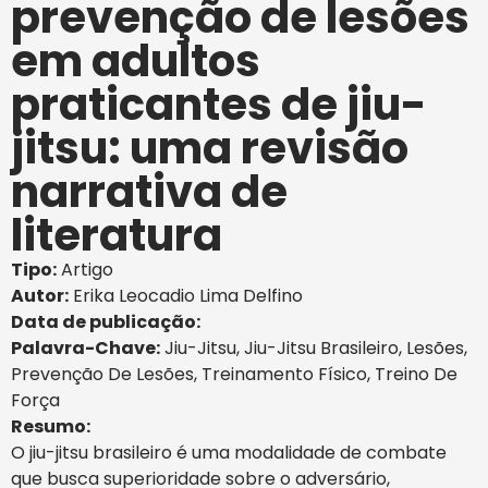
prevenção de lesões
em adultos
praticantes de jiu-
jitsu: uma revisão
narrativa de
literatura
Tipo:
Artigo
Autor:
Erika Leocadio Lima Delfino
Data de publicação:
Palavra-Chave:
Jiu-Jitsu
,
Jiu-Jitsu Brasileiro
,
Lesões
,
Prevenção De Lesões
,
Treinamento Físico
,
Treino De
Força
Resumo:
O jiu-jitsu brasileiro é uma modalidade de combate
que busca superioridade sobre o adversário,