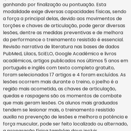
ganhando por finalização ou pontuação. Esta
modalidade exige diversas capacidades físicas, sendo
a força a principal delas, devido aos movimentos de
torções e chaves de articulação, pode gerar diversas
lesões, dentre as medidas preventivas e de melhora
da performance o treinamento resistido é essencial.
Revisão narrativa de literatura nas bases de dados
PubMed, Lilacs, SciELO, Google Acadêmico e livros
acadêmicos, artigos publicados nos últimos 5 anos em
português e inglês com texto completo gratuito,
foram selecionados 17 artigos e 4 foram excluídos. As
lesões ocorrem mais durante o treino, o joelho é a
região mais acometida, as chaves de articulação,
quedas e raspagens são os momentos de combate
que mais geram lesões. Os alunos mais graduados
tendem se lesionar mais, o treinamento resistido
auxilia na prevenção de lesões e melhora a potência e
força muscular, pode ser feito localizado ou alternado,
a preparação física também deve incluir