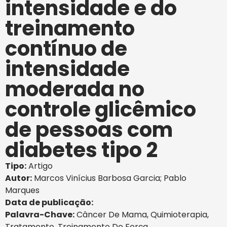
intensidade e do
treinamento
contínuo de
intensidade
moderada no
controle glicêmico
de pessoas com
diabetes tipo 2
Tipo:
Artigo
Autor:
Marcos Vinícius Barbosa Garcia; Pablo
Marques
Data de publicação:
Palavra-Chave:
Câncer De Mama
,
Quimioterapia
,
Tratamento
,
Treinamento De Força