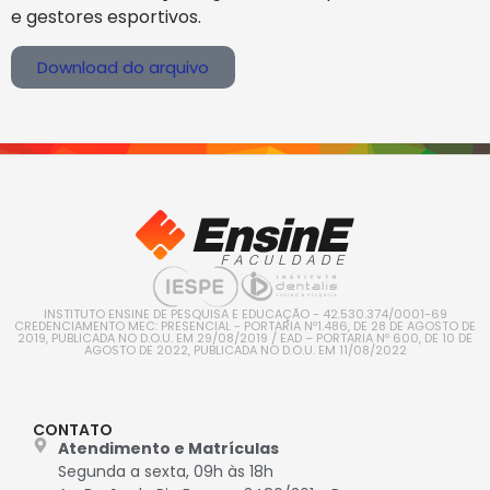
e gestores esportivos.
Download do arquivo
INSTITUTO ENSINE DE PESQUISA E EDUCAÇÃO - 42.530.374/0001-69
CREDENCIAMENTO MEC: PRESENCIAL - PORTARIA Nº1.486, DE 28 DE AGOSTO DE
2019, PUBLICADA NO D.O.U. EM 29/08/2019 / EAD – PORTARIA Nº 600, DE 10 DE
AGOSTO DE 2022, PUBLICADA NO D.O.U. EM 11/08/2022
CONTATO
Atendimento e Matrículas
Segunda a sexta, 09h às 18h