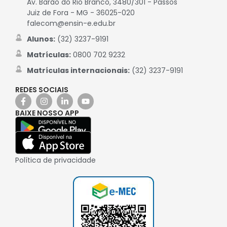
Av. Barão do Rio Branco, 3480/301 - Passos
Juiz de Fora - MG - 36025-020
falecom@ensin-e.edu.br
Alunos:
(32) 3237-9191
Matrículas:
0800 702 9232
Matrículas internacionais:
(32) 3237-9191
REDES SOCIAIS
BAIXE NOSSO APP
Política de privacidade